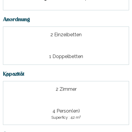
Anordnung
2 Einzelbetten
1 Doppelbetten
Kapazität
2 Zimmer
4 Person(en)
2
Superficy : 42 m