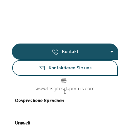
Kontakt
Kontaktieren Sie uns
www.lesgitesdupertuis.com
Gesprochene Sprachen
Gesprochene Sprachen
Umwelt
Umwelt