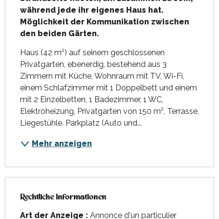
während jede ihr eigenes Haus hat. 
Möglichkeit der Kommunikation zwischen 
den beiden Gärten.
Haus (42 m²) auf seinem geschlossenen 
Privatgarten, ebenerdig, bestehend aus 3 
Zimmern mit Küche, Wohnraum mit TV, Wi-Fi, 
einem Schlafzimmer mit 1 Doppelbett und einem 
mit 2 Einzelbetten, 1 Badezimmer, 1 WC, 
Elektroheizung, Privatgarten von 150 m², Terrasse, 
Liegestühle. Parkplatz (Auto und...
Mehr anzeigen
Rechtliche Informationen
Rechtliche Informationen
Art der Anzeige :
Annonce d'un particulier