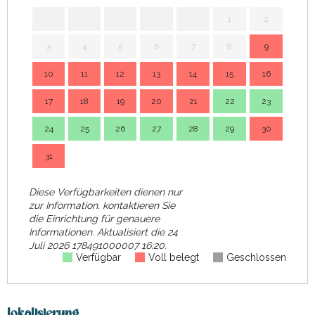
1
2
3
4
5
6
7
8
9
7
10
11
12
13
14
15
16
14
17
18
19
20
21
22
23
21
24
25
26
27
28
29
30
28
31
Diese Verfügbarkeiten dienen nur
zur Information, kontaktieren Sie
die Einrichtung für genauere
Informationen.
Aktualisiert die
24
Juli 2026 178491000007 16:20.
Verfügbar
Voll belegt
Geschlossen
Lokalisierung