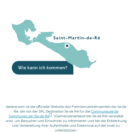
Wie kann ich kommen?
iledere.com ist die offizielle Website des Fremdenverkehrsamtes der Ile de
Ré, die von der SPL Destination Île de Ré für die
Communauté de
Communes de l’Île de Ré
(Gemeindeverband der Île de Ré) verwaltet
wird, um Besucher und Einwohner zu informieren und bei der Entdeckung
und Vorbereitung ihrer Aufenthalte und Erlebnisse auf der Insel zu
unterstützen.