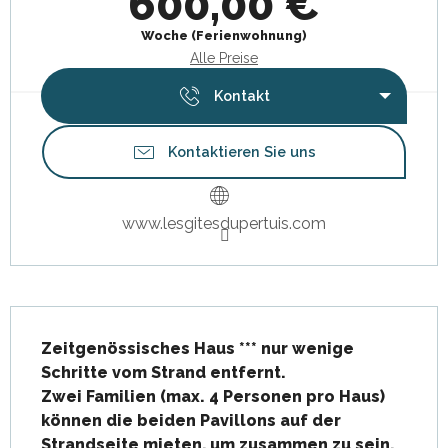
600,00 €
Woche (Ferienwohnung)
Alle Preise
Kontakt
Kontaktieren Sie uns
www.lesgitesdupertuis.com
Beschreibung
Zeitgenössisches Haus *** nur wenige 
Schritte vom Strand entfernt.

Zwei Familien (max. 4 Personen pro Haus) 
können die beiden Pavillons auf der 
Strandseite mieten, um zusammen zu sein, 