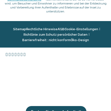
wird, um Besucher und Einwohner zu informieren und bei der Entdeckung
und Vorbereitung ihrer Aufenthalte und Erlebnisse auf der Insel zu
unterstützen.
Sitemap
Rechtliche Hinweise
AGB
Cookie-Einstellungen
Richtlinie zum Schutz persönlicher Daten
Barrierefreiheit : nicht konform
Öko-Design