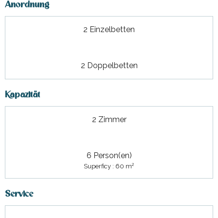
Anordnung
2 Einzelbetten
2 Doppelbetten
Kapazität
2 Zimmer
6 Person(en)
2
Superficy : 60 m
Service