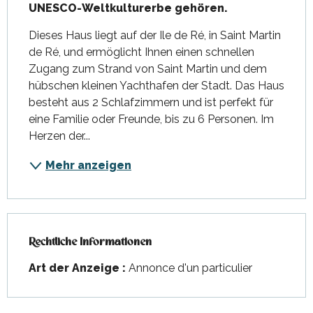
UNESCO-Weltkulturerbe gehören.
Dieses Haus liegt auf der Ile de Ré, in Saint Martin 
de Ré, und ermöglicht Ihnen einen schnellen 
Zugang zum Strand von Saint Martin und dem 
hübschen kleinen Yachthafen der Stadt. Das Haus 
besteht aus 2 Schlafzimmern und ist perfekt für 
eine Familie oder Freunde, bis zu 6 Personen. Im 
Herzen der...
Mehr anzeigen
Rechtliche Informationen
Rechtliche Informationen
Art der Anzeige :
Annonce d'un particulier