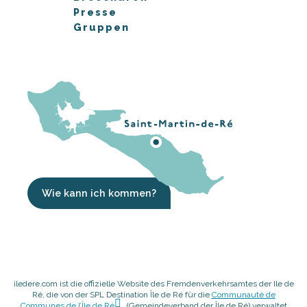
Presse
Gruppen
Wie kann ich kommen?
iledere.com ist die offizielle Website des Fremdenverkehrsamtes der Ile de
Ré, die von der SPL Destination Île de Ré für die
Communauté de
Communes de l’Île de Ré
(Gemeindeverband der Île de Ré) verwaltet