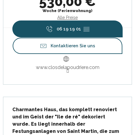
530,00 €
Woche (Ferienwohnung)
Alle Preise
06 19 19 01
▒▒
Kontaktieren Sie uns
www.closdelapoudriere.com
Beschreibung
Charmantes Haus, das komplett renoviert 
und im Geist der "Ile de ré" dekoriert 
wurde. Es liegt innerhalb der 
Festungsanlagen von Saint Martin, die zum 