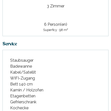
3 Zimmer
6 Person(en)
2
Superficy : 98 m
Service
Staubsauger
Badewanne
Kabel/Satellit
WIFI-Zugang
Bett 140 cm
Kamin / Holzofen
Etagenbetten
Gefrierschrank
Kochecke