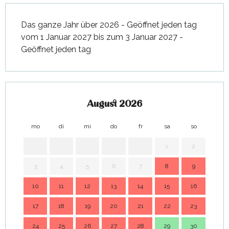
Das ganze Jahr über 2026 - Geöffnet jeden tag
vom 1 Januar 2027 bis zum 3 Januar 2027 -
Geöffnet jeden tag
August 2026
mo
di
mi
do
fr
sa
so
mo
1
2
3
4
5
6
7
8
9
7
10
11
12
13
14
15
16
14
17
18
19
20
21
22
23
21
24
25
26
27
28
29
30
28