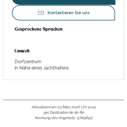
Kontaktieren Sie uns
Gesprochene Sprachen
Gesprochene Sprachen
Umwelt
Umwelt
Dorfzentrum
In Nähe eines Jachthafens
Aktualisiert am 03 März 2026 Um 12:24
gei Destination Ile de Ré
(Kennung des Angebots :
5783843
)