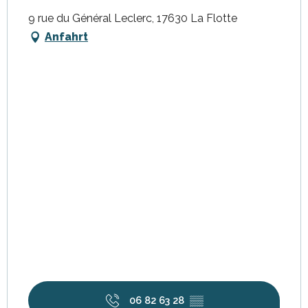
9 rue du Général Leclerc, 17630 La Flotte
Anfahrt
06 82 63 28
▒▒