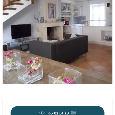
Öffnungszeiten & Kontaktdaten
06 82 63 28
▒▒