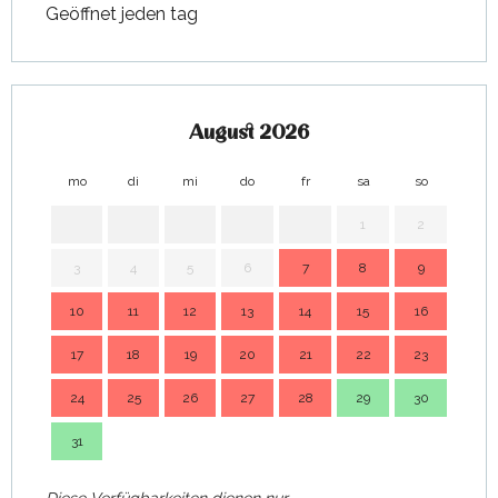
Geöffnet jeden tag
zum
18 September 2026
ab
26 September 2026
bis
zum
16 Oktober 2026
August 2026
mo
di
mi
do
fr
sa
so
mo
1
2
3
4
5
6
7
8
9
7
10
11
12
13
14
15
16
14
17
18
19
20
21
22
23
21
24
25
26
27
28
29
30
28
31