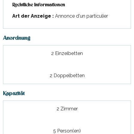
Rechtliche Informationen
Rechtliche Informationen
Art der Anzeige :
Annonce d'un particulier
Anordnung
2 Einzelbetten
2 Doppelbetten
Kapazität
2 Zimmer
5 Person(en)