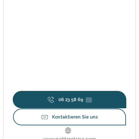
06 23 58 69
▒▒
Kontaktieren Sie uns