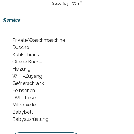
2
Superficy : 55 m
Service
Private Waschmaschine
Dusche
Kühlschrank
Offene Küche
Heizung
WIFI-Zugang
Gefrierschrank
Fernsehen
DVD-Leser
Mikrowelle
Babybett
Babyausrüstung