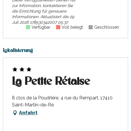
Diese Verfügbarkeiten dienen nur
zur Information, kontaktieren Sie
die Einrichtung für genauere
Informationen.
Aktualisiert die
29
Juli 2026 178530342007 05:37.
Verfügbar
Voll belegt
Geschlossen
Lokalisierung
La Petite Rétaise
8 clos de la Poudrière, 4 rue du Rempart, 17410
Saint-Martin-de-Ré
Anfahrt