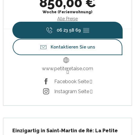
850,00 €
Woche (Ferienwohnung)
Alle Preise
06 23 58 69
▒▒
Kontaktieren Sie uns
www.petiteretaise.com
Facebook Seite
Instagram Seite
Beschreibung
Einzigartig in Saint-Martin de Ré: La Petite 