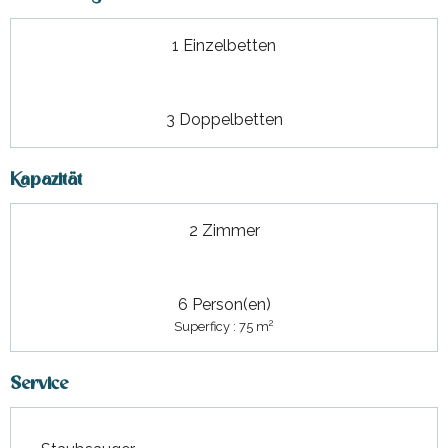
1 Einzelbetten
3 Doppelbetten
Kapazität
2 Zimmer
6 Person(en)
2
Superficy : 75 m
Service