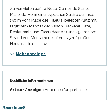
Zu vermieten auf La Noue, Gemeinde Sainte-
Marie-de-Ré, in einer typischen Straße der Insel, 
150 m vom Place des Tilleuls (belebter Platz mit 
täglichem Markt in der Saison, Bäckerei, Café, 
Restaurants und Fahrradverleih) und 450 m vom 
Strand von Montamer entfernt. 75 m² großes 
Haus, das im Juli 2021...
Mehr anzeigen
Rechtliche Informationen
Rechtliche Informationen
Art der Anzeige :
Annonce d'un particulier
Anordnung