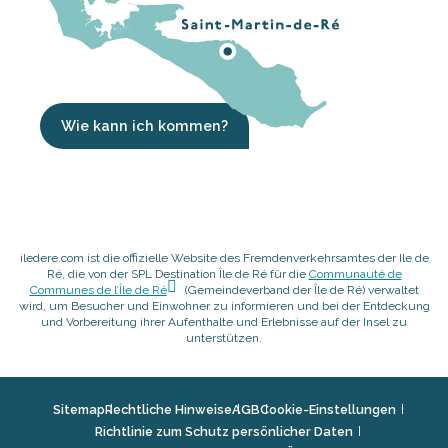
Wie kann ich kommen?
iledere.com ist die offizielle Website des Fremdenverkehrsamtes der Ile de
Ré, die von der SPL Destination Île de Ré für die
Communauté de
Communes de l’Île de Ré
(Gemeindeverband der Île de Ré) verwaltet
wird, um Besucher und Einwohner zu informieren und bei der Entdeckung
und Vorbereitung ihrer Aufenthalte und Erlebnisse auf der Insel zu
unterstützen.
Sitemap
Rechtliche Hinweise
AGB
Cookie-Einstellungen
Richtlinie zum Schutz persönlicher Daten