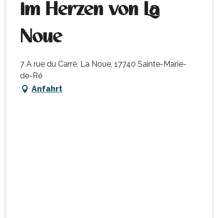
im Herzen von La
Noue
7 A rue du Carré, La Noue, 17740 Sainte-Marie-
de-Ré
Anfahrt