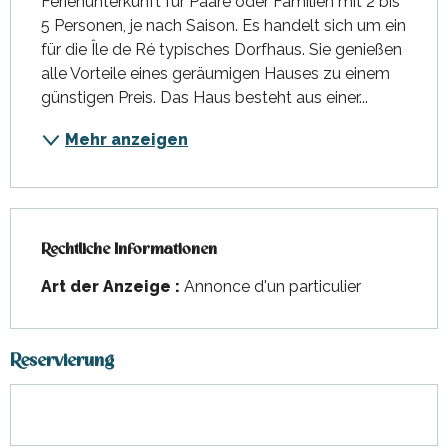
Ferienunterkunft für Paare oder Familien mit 2 bis 
5 Personen, je nach Saison. Es handelt sich um ein 
für die Île de Ré typisches Dorfhaus. Sie genießen 
alle Vorteile eines geräumigen Hauses zu einem 
günstigen Preis. Das Haus besteht aus einer...
Mehr anzeigen
Rechtliche Informationen
Rechtliche Informationen
Art der Anzeige :
Annonce d'un particulier
Reservierung