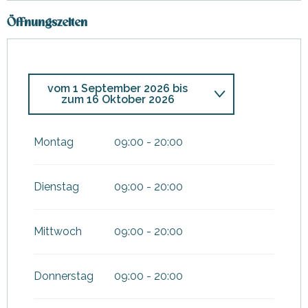
Öffnungszeiten
vom
1 September 2026
bis
zum
16 Oktober 2026
vom
7 März 2026
bis zum
3
April 2026
Montag
09:00 - 20:00
vom
26 Mai 2026
bis zum
26
Juni 2026
Dienstag
09:00 - 20:00
Mittwoch
09:00 - 20:00
Donnerstag
09:00 - 20:00