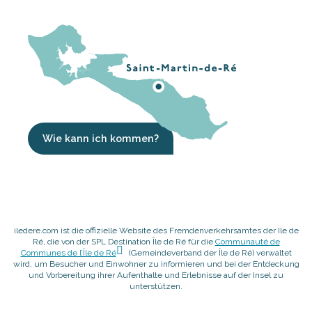
Wie kann ich kommen?
iledere.com ist die offizielle Website des Fremdenverkehrsamtes der Ile de
Ré, die von der SPL Destination Île de Ré für die
Communauté de
Communes de l’Île de Ré
(Gemeindeverband der Île de Ré) verwaltet
wird, um Besucher und Einwohner zu informieren und bei der Entdeckung
und Vorbereitung ihrer Aufenthalte und Erlebnisse auf der Insel zu
unterstützen.