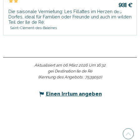
931
€
Die saisonale Vermietung: Les Fillattes im Herzen des
Dorfes, ideal für Familien oder Freunde und auch im wilden
Teil der Ile de Ré.
Saint-Clément-des-Baleines
Aktualisiert am 06 März 2026 Um 16:32
gei Destination Ile de Ré
(Kennung des Angebots :
7539050
)
Einen Irrtum angeben