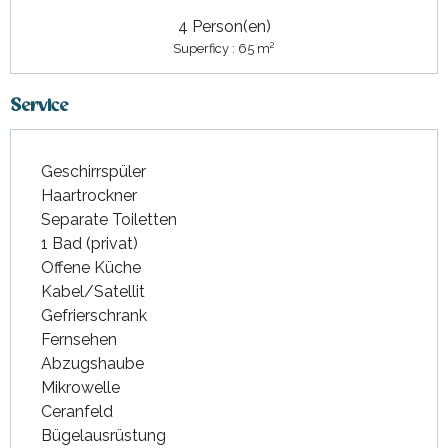
4 Person(en)
2
Superficy : 65 m
Service
Geschirrspüler
Haartrockner
Separate Toiletten
1 Bad (privat)
Offene Küche
Kabel/Satellit
Gefrierschrank
Fernsehen
Abzugshaube
Mikrowelle
Ceranfeld
Bügelausrüstung