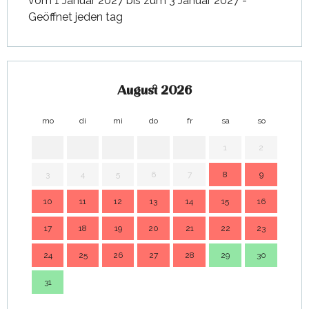
vom 1 Januar 2027 bis zum 3 Januar 2027 -
Geöffnet jeden tag
August 2026
mo
di
mi
do
fr
sa
so
mo
1
2
3
4
5
6
7
8
9
7
10
11
12
13
14
15
16
14
17
18
19
20
21
22
23
21
24
25
26
27
28
29
30
28
31