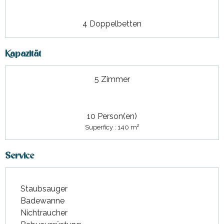
4 Doppelbetten
Kapazität
5 Zimmer
10 Person(en)
2
Superficy : 140 m
Service
Staubsauger
Badewanne
Nichtraucher