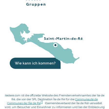
Gruppen
Wie kann ich kommen?
iledere.com ist die offizielle Website des Fremdenverkehrsamtes der Ile de
Ré, die von der SPL Destination Île de Ré für die
Communauté de
Communes de l’Île de Ré
(Gemeindeverband der Île de Ré) verwaltet
wird, um Besucher und Einwohner zu informieren und bei der Entdeckung