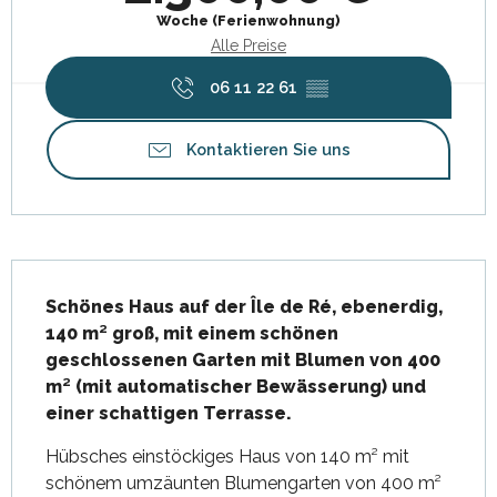
Woche (Ferienwohnung)
Alle Preise
06 11 22 61
▒▒
Kontaktieren Sie uns
Beschreibung
Schönes Haus auf der Île de Ré, ebenerdig, 
140 m² groß, mit einem schönen 
geschlossenen Garten mit Blumen von 400 
m² (mit automatischer Bewässerung) und 
einer schattigen Terrasse.
Hübsches einstöckiges Haus von 140 m² mit 
schönem umzäunten Blumengarten von 400 m² 