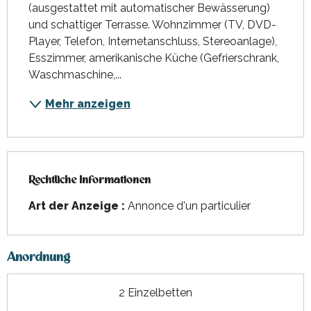
(ausgestattet mit automatischer Bewässerung) 
und schattiger Terrasse. Wohnzimmer (TV, DVD-
Player, Telefon, Internetanschluss, Stereoanlage), 
Esszimmer, amerikanische Küche (Gefrierschrank, 
Waschmaschine,...
Mehr anzeigen
Rechtliche Informationen
Rechtliche Informationen
Art der Anzeige :
Annonce d'un particulier
Anordnung
2 Einzelbetten