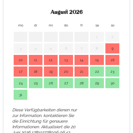
August 2026
mo
di
mi
do
fr
sa
so
mo
1
2
3
4
5
6
7
8
9
7
10
11
12
13
14
15
16
14
17
18
19
20
21
22
23
21
24
25
26
27
28
29
30
28
31
Diese Verfügbarkeiten dienen nur
zur Information, kontaktieren Sie
die Einrichtung für genauere
Informationen.
Aktualisiert die
20
Juni 2026 178193778006 06:43.