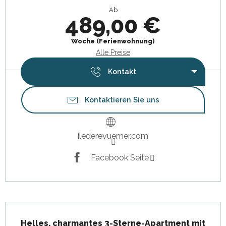
Ab
489,00 €
Woche (Ferienwohnung)
Alle Preise
Kontakt
Kontaktieren Sie uns
ilederevuemer.com
Facebook Seite
Beschreibung
Helles, charmantes 3-Sterne-Apartment mit 