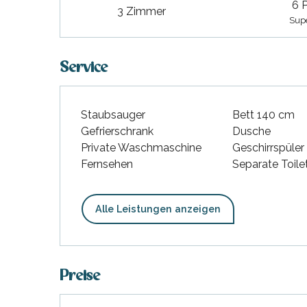
6 
hrlichen
3 Zimmer
Supe
Service
Staubsauger
Bett 140 cm
Gefrierschrank
Dusche
Private Waschmaschine
Geschirrspüler
Fernsehen
Separate Toile
Alle Leistungen anzeigen
Preise