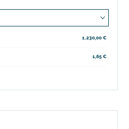
1.230,00 €
 2026
1,65 €