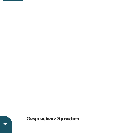
Gesprochene Sprachen
Gesprochene Sprachen