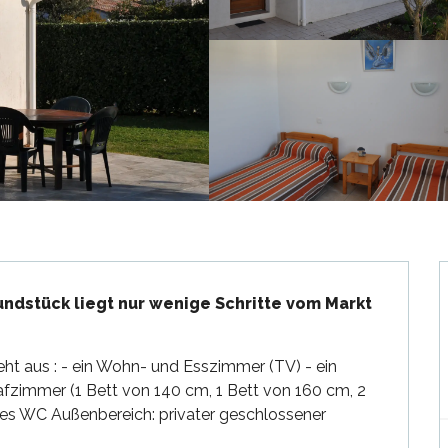
ndstück liegt nur wenige Schritte vom Markt 
t aus : - ein Wohn- und Esszimmer (TV) - ein 
fzimmer (1 Bett von 140 cm, 1 Bett von 160 cm, 2 
tes WC Außenbereich: privater geschlossener 