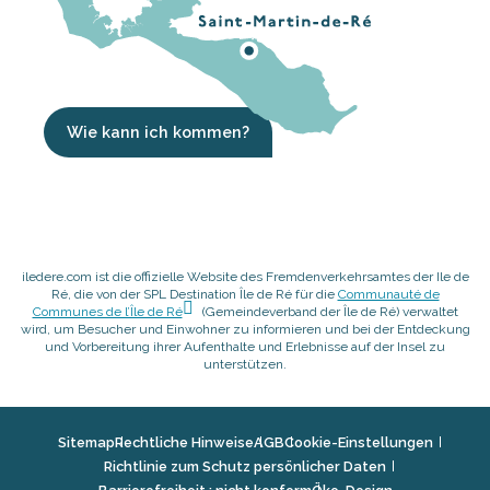
Wie kann ich kommen?
iledere.com ist die offizielle Website des Fremdenverkehrsamtes der Ile de
Ré, die von der SPL Destination Île de Ré für die
Communauté de
Communes de l’Île de Ré
(Gemeindeverband der Île de Ré) verwaltet
wird, um Besucher und Einwohner zu informieren und bei der Entdeckung
und Vorbereitung ihrer Aufenthalte und Erlebnisse auf der Insel zu
unterstützen.
Sitemap
Rechtliche Hinweise
AGB
Cookie-Einstellungen
Richtlinie zum Schutz persönlicher Daten