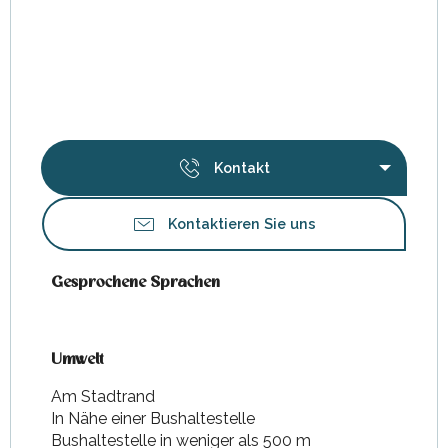
Kontakt
Kontaktieren Sie uns
Gesprochene Sprachen
Gesprochene Sprachen
Umwelt
Umwelt
Am Stadtrand
In Nähe einer Bushaltestelle
Bushaltestelle in weniger als 500 m