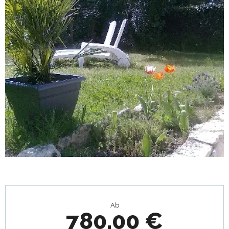
Öffnungszeiten & Kontaktdaten
Ab
780,00 €