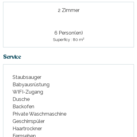
2 Zimmer
6 Person(en)
2
Superficy : 80 m
Service
Staubsauger
Babyausrüstung
WIFI-Zugang
Dusche
Backofen
Private Waschmaschine
Geschirrspüler
Haartrockner
Fernsehen