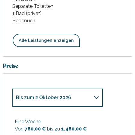
Separate Toiletten
1 Bad (privat)
Bedcouch
Alle Leistungen anzeigen
Preise
Bis zum
2 Oktober 2026
ab
1 Januar 2025
bis zum
2
Januar 2026
Eine Woche
Von
780,00 €
bis zu
1.480,00 €