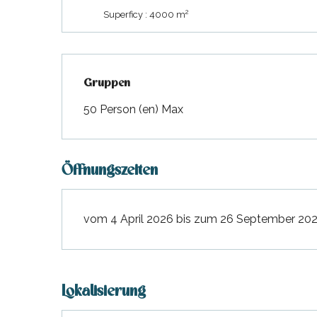
2
Superficy : 4000 m
Gruppen
Gruppen
50 Person (en) Max
Öffnungszeiten
vom 4 April 2026 bis zum 26 September 2026
Lokalisierung