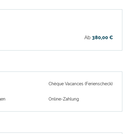
Ab
380,00 €
Chèque Vacances (Ferienscheck)
gen
Online-Zahlung