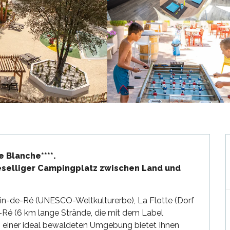
Blanche****.

geselliger Campingplatz zwischen Land und 
tin-de-Ré (UNESCO-Weltkulturerbe), La Flotte (Dorf 
Ré (6 km lange Strände, die mit dem Label 
n einer ideal bewaldeten Umgebung bietet Ihnen 