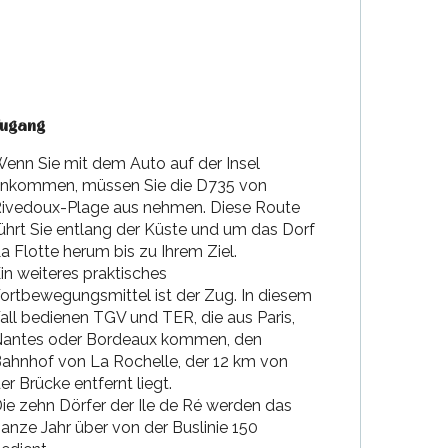
ugang
ugang
enn Sie mit dem Auto auf der Insel
nkommen, müssen Sie die D735 von
ivedoux-Plage aus nehmen. Diese Route
ührt Sie entlang der Küste und um das Dorf
a Flotte herum bis zu Ihrem Ziel.
in weiteres praktisches
ortbewegungsmittel ist der Zug. In diesem
all bedienen TGV und TER, die aus Paris,
antes oder Bordeaux kommen, den
ahnhof von La Rochelle, der 12 km von
er Brücke entfernt liegt.
ie zehn Dörfer der Ile de Ré werden das
anze Jahr über von der Buslinie 150