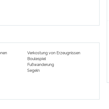
onen
Verkostung von Erzeugnissen
Boulespiel
Fußwanderung
Segeln