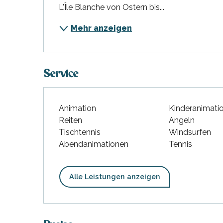
L'Île Blanche von Ostern bis...
Mehr anzeigen
Service
Animation
Kinderanimati
Reiten
Angeln
Tischtennis
Windsurfen
Abendanimationen
Tennis
Alle Leistungen anzeigen
hrlichen