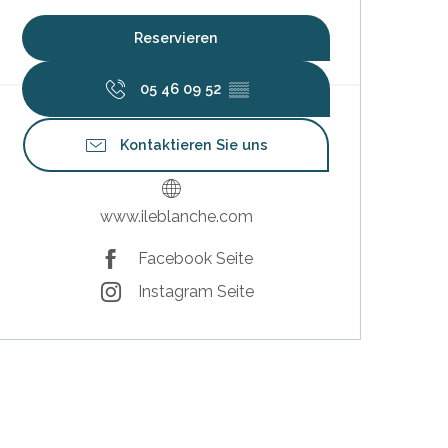
Reservieren
05 46 09 52
▒▒
Kontaktieren Sie uns
www.ileblanche.com
Facebook Seite
Instagram Seite