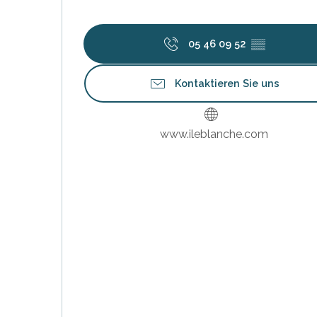
05 46 09 52
▒▒
Kontaktieren Sie uns
www.ileblanche.com