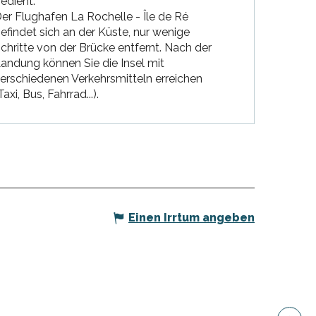
edient.
er Flughafen La Rochelle - Île de Ré
efindet sich an der Küste, nur wenige
chritte von der Brücke entfernt. Nach der
andung können Sie die Insel mit
erschiedenen Verkehrsmitteln erreichen
Taxi, Bus, Fahrrad...).
Einen Irrtum angeben