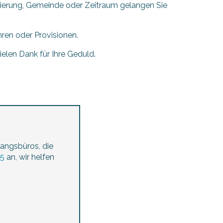
fizierung, Gemeinde oder Zeitraum gelangen Sie
ren oder Provisionen.
len Dank für Ihre Geduld.
angsbüros, die
55
an, wir helfen