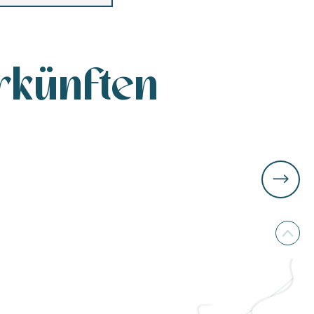
rkünften