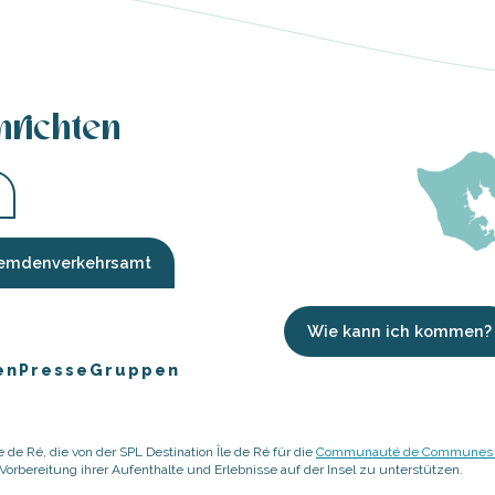
hrichten
Fremdenverkehrsamt
Wie kann ich kommen?
en
Presse
Gruppen
 de Ré, die von der SPL Destination Île de Ré für die
Communauté de Communes de
rbereitung ihrer Aufenthalte und Erlebnisse auf der Insel zu unterstützen.