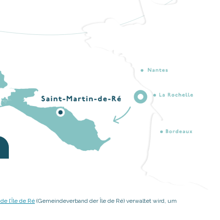
 l’Île de Ré
(Gemeindeverband der Île de Ré) verwaltet wird, um