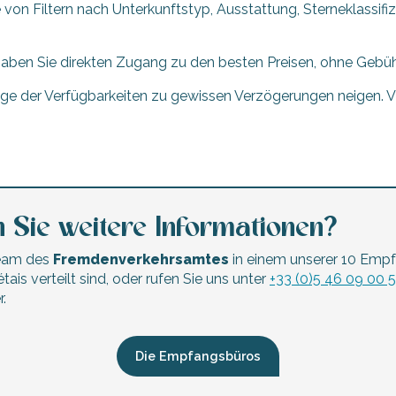
fe von Filtern nach Unterkunftstyp, Ausstattung, Sterneklassi
 haben Sie direkten Zugang zu den besten Preisen, ohne Gebüh
 der Verfügbarkeiten zu gewissen Verzögerungen neigen. Vie
 Sie weitere Informationen?
Team des
Fremdenverkehrsamtes
in einem unserer 10 Empf
tais verteilt sind, oder rufen Sie uns unter
+33 (0)5 46 09 00 
.
Die Empfangsbüros