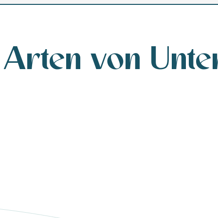
Arten von Unte
Hotels