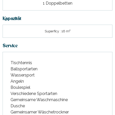
1 Doppelbetten
Kapazität
2
Superficy : 16 m
Service
Tischtennis
Ballsportarten
Wassersport
Angeln
Boulespiel
Verschiedene Sportarten
Gemeinsame Waschmaschine
Dusche
Gemeinsamer Wäschetrockner