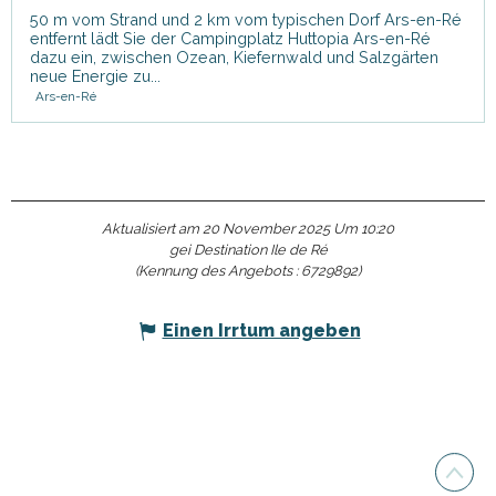
50 m vom Strand und 2 km vom typischen Dorf Ars-en-Ré
entfernt lädt Sie der Campingplatz Huttopia Ars-en-Ré
dazu ein, zwischen Ozean, Kiefernwald und Salzgärten
neue Energie zu...
Ars-en-Ré
Aktualisiert am 20 November 2025 Um 10:20
gei Destination Ile de Ré
(Kennung des Angebots :
6729892
)
Einen Irrtum angeben