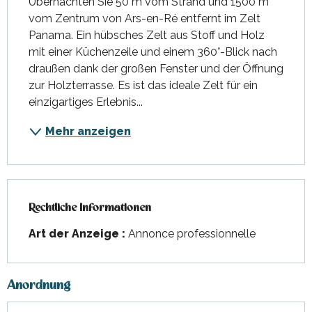
Übernachten Sie 50 m vom Strand und 1500 m 
vom Zentrum von Ars-en-Ré entfernt im Zelt 
Panama. Ein hübsches Zelt aus Stoff und Holz 
mit einer Küchenzeile und einem 360°-Blick nach 
draußen dank der großen Fenster und der Öffnung 
zur Holzterrasse. Es ist das ideale Zelt für ein 
einzigartiges Erlebnis...
Mehr anzeigen
Rechtliche Informationen
Rechtliche Informationen
Art der Anzeige :
Annonce professionnelle
Anordnung