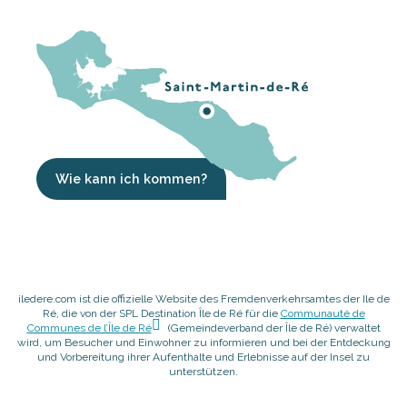
Wie kann ich kommen?
iledere.com ist die offizielle Website des Fremdenverkehrsamtes der Ile de
Ré, die von der SPL Destination Île de Ré für die
Communauté de
Communes de l’Île de Ré
(Gemeindeverband der Île de Ré) verwaltet
wird, um Besucher und Einwohner zu informieren und bei der Entdeckung
und Vorbereitung ihrer Aufenthalte und Erlebnisse auf der Insel zu
unterstützen.