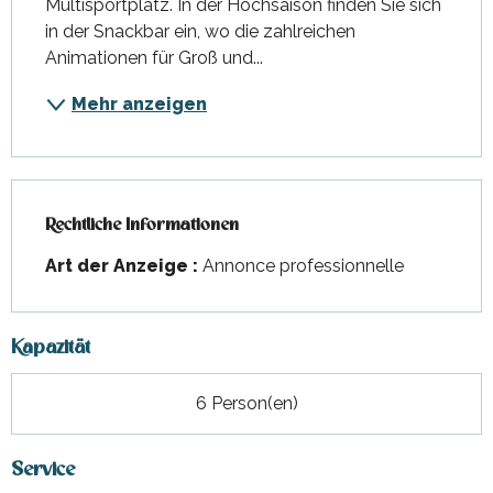
Multisportplatz. In der Hochsaison finden Sie sich 
in der Snackbar ein, wo die zahlreichen 
Animationen für Groß und...
Mehr anzeigen
Rechtliche Informationen
Rechtliche Informationen
Art der Anzeige :
Annonce professionnelle
Kapazität
6 Person(en)
Service