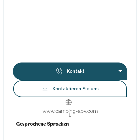
Kontakt
Kontaktieren Sie uns
www.camping-apv.com
Gesprochene Sprachen
Gesprochene Sprachen