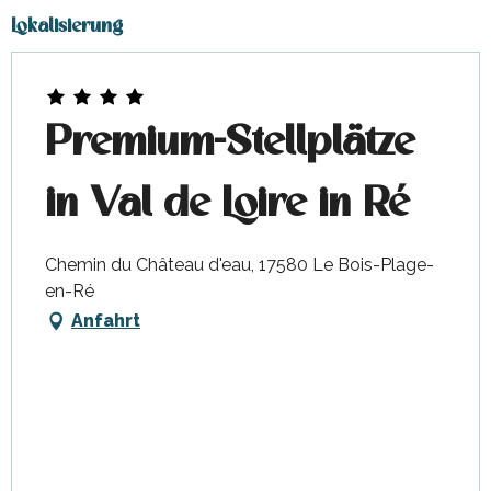
Lokalisierung
Premium-Stellplätze
in Val de Loire in Ré
Chemin du Château d'eau, 17580 Le Bois-Plage-
en-Ré
Anfahrt