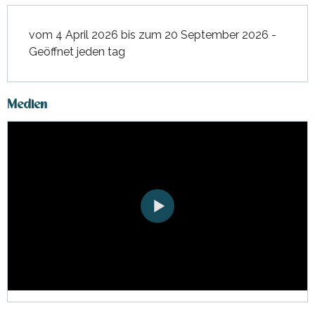
vom 4 April 2026 bis zum 20 September 2026 -
Geöffnet jeden tag
Medien