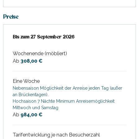
Preise
ab
Bis zum
3 April 2026
27 September 2026
bis zum
27 September 2026
Wochenende (möbliert)
Ab
308,00 €
Eine Woche
Nebensaison Möglichkeit der Anreise jeden Tag (außer
an Brückentagen).
Hochsaison 7 Nächte Minimum Anreisemöglichkeit
Mittwoch und Samstag
Ab
984,00 €
Tarifentwicklung je nach Besucherzahl