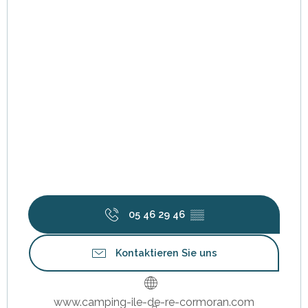
05 46 29 46
▒▒
Kontaktieren Sie uns
www.camping-ile-de-re-cormoran.com