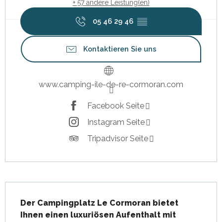
+ 57 andere Leistung(en)
05 46 29 46
▒▒
Kontaktieren Sie uns
www.camping-ile-de-re-cormoran.com
Facebook Seite
Instagram Seite
Tripadvisor Seite
Beschreibung
Der Campingplatz Le Cormoran bietet 
Ihnen einen luxuriösen Aufenthalt mit 