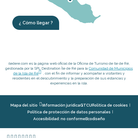
¿ Cómo llegar ?
iledere.com es la página web oficial de la Oficina de Turismo de Ile de Ré,
gestionada por la SPL Destination Île de Ré para la
Comunidad de Municipios
de la Isla de Ré
, con el fin de informar y acompañar a visitantes y
residentes en el descubrimiento y la preparación de sus estancias y
experiencias en la isla.
Mapa del sitio
Información jurídica
GTCU
Politica de cookies
Política de protección de datos personales
Accesibilidad: no conforme
Ecodiseño