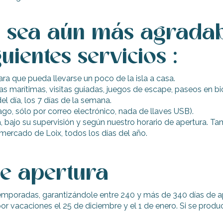
ta sea aún más agrada
uientes servicios :
ra que pueda llevarse un poco de la isla a casa.
idas marítimas, visitas guiadas, juegos de escape, paseos en b
el día, los 7 días de la semana.
o, sólo por correo electrónico, nada de llaves USB).
eta, bajo su supervisión y según nuestro horario de apertura. 
 mercado de Loix, todos los días del año.
de apertura
emporadas, garantizándole entre 240 y más de 340 días de ape
por vacaciones el 25 de diciembre y el 1 de enero. Si se produ