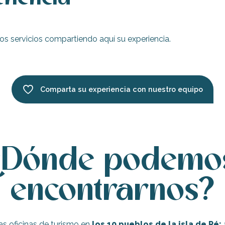
s servicios compartiendo aquí su experiencia.
Comparta su experiencia con nuestro equipo
¿Dónde podemo
encontrarnos?
as oficinas de turismo en
los 10 pueblos de la isla de Ré:
a