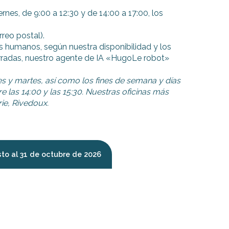
rnes, de 9:00 a 12:30 y de 14:00 a 17:00, los
rreo postal).
s humanos, según nuestra disponibilidad y los
erradas, nuestro agente de IA «HugoLe robot»
s y martes, así como los fines de semana y días
e las 14:00 y las 15:30. Nuestras oficinas más
rie, Rivedoux.
osto al 31 de octubre de 2026