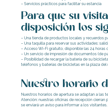
indible
– Servicios prácticos para facilitar su estancia
Para que su visi
disposición los sig
– Una tienda de productos locales y recuerdos pa
– Una taquilla para reservar sus actividades: sal
– Acceso Wi-Fi gratuito, disponible las 24 horas d
– Un servicio de impresión de documentos (de pag
– Posibilidad de recargar la batería de su bicicl
teléfonos y baterías de bicicletas en la plaza del
Nuestro horario 
Nuestros horarios de apertura se adaptan a las t
Atención: nuestras oficinas de recepción cierran 
se enviará un aviso para informar a los visitantes.