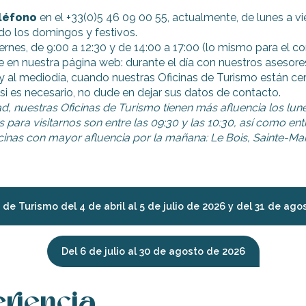
léfono
en el +33(0)5 46 09 00 55, actualmente, de lunes a vie
ado los domingos y festivos.
ernes, de 9:00 a 12:30 y de 14:00 a 17:00 (lo mismo para el co
e en nuestra página web: durante el día con nuestros asesore
e y al mediodía, cuando nuestras Oficinas de Turismo están c
si es necesario, no dude en dejar sus datos de contacto.
 nuestras Oficinas de Turismo tienen más afluencia los lune
para visitarnos son entre las 09:30 y las 10:30, así como entr
ficinas con mayor afluencia por la mañana: Le Bois, Sainte-Ma
 de Turismo del 4 de abril al 5 de julio de 2026 y del 31 de ag
Del 6 de julio al 30 de agosto de 2026
riencia