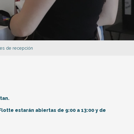
es de recepción
uter aux favoris
tan.
Flotte estarán abiertas de 9:00 a 13:00 y de