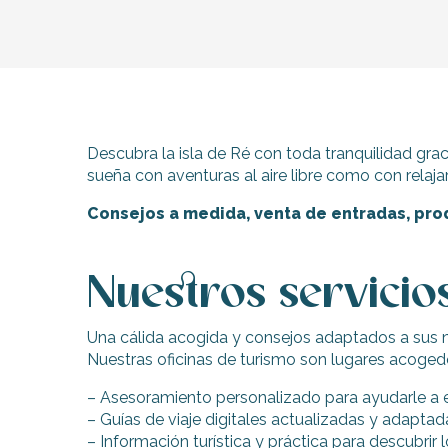
Descubra la isla de Ré con toda tranquilidad gra
sueña con aventuras al aire libre como con relajar
Consejos a medida, venta de entradas, pr
Nuestros servicio
Una cálida acogida y consejos adaptados a sus
Nuestras oficinas de turismo son lugares acoged
– Asesoramiento personalizado para ayudarle a ex
– Guías de viaje digitales actualizadas y adapta
– Información turística y práctica para descubrir