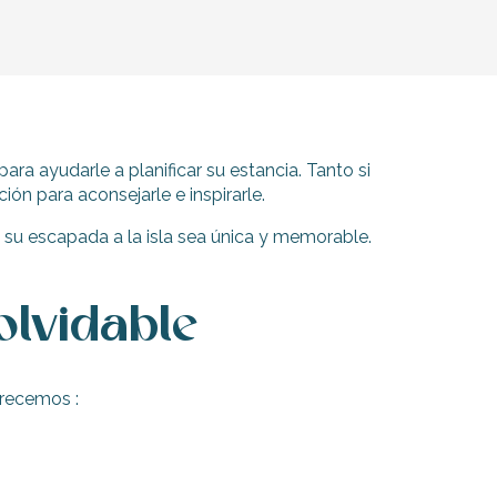
ara ayudarle a planificar su estancia. Tanto si
ión para aconsejarle e inspirarle.
 su escapada a la isla sea única y memorable.
olvidable
frecemos :