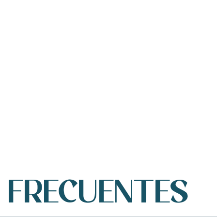
Oficina de Turismo de Rivedoux-Plage
 FRECUENTES