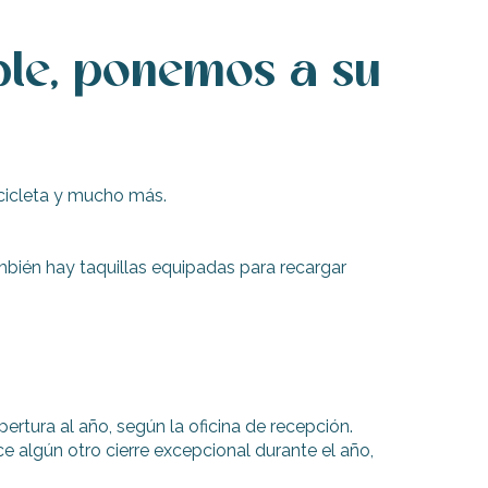
ble, ponemos a su
icicleta y mucho más.
También hay taquillas equipadas para recargar
rtura al año, según la oficina de recepción.
ce algún otro cierre excepcional durante el año,