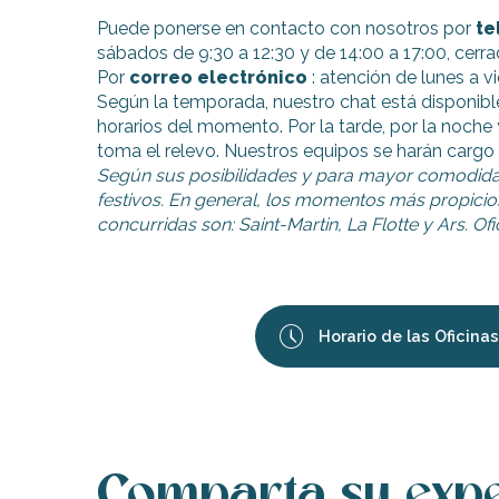
Puede ponerse en contacto con nosotros por
te
sábados de 9:30 a 12:30 y de 14:00 a 17:00, cerr
Por
correo electrónico
: atención de lunes a vi
Según la temporada, nuestro chat está disponibl
horarios del momento. Por la tarde, por la noch
toma el relevo. Nuestros equipos se harán cargo 
Según sus posibilidades y para mayor comodidad,
festivos. En general, los momentos más propicios 
concurridas son: Saint-Martin, La Flotte y Ars. O
Horario de las Oficinas
Comparta su expe