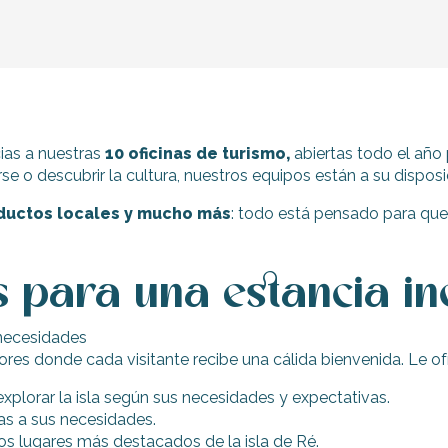
cias a nuestras
10 oficinas de turismo,
abiertas todo el año p
se o descubrir la cultura, nuestros equipos están a su disposic
oductos locales y mucho más
: todo está pensado para que
s para una estancia in
 necesidades
ores donde cada visitante recibe una cálida bienvenida. Le o
plorar la isla según sus necesidades y expectativas.
das a sus necesidades.
 los lugares más destacados de la isla de Ré.