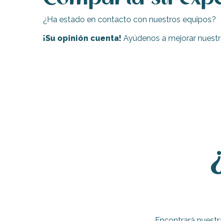
¿Ha estado en contacto con nuestros equipos?
¡Su opinión cuenta!
Ayúdenos a mejorar nuestro
ble
Encontrará nuestr