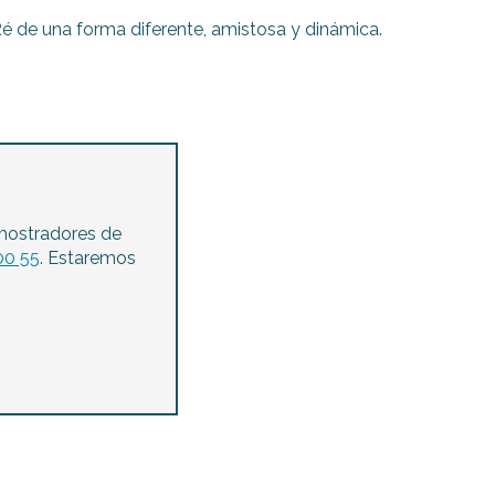
 Ré de una forma diferente, amistosa y dinámica.
mostradores de
00 55
. Estaremos