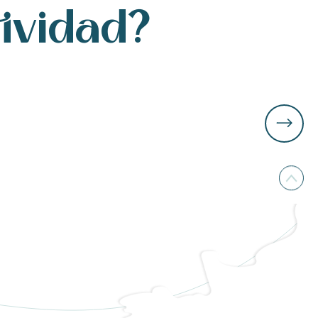
tividad?