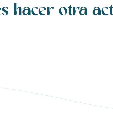
s hacer otra ac
En el agua