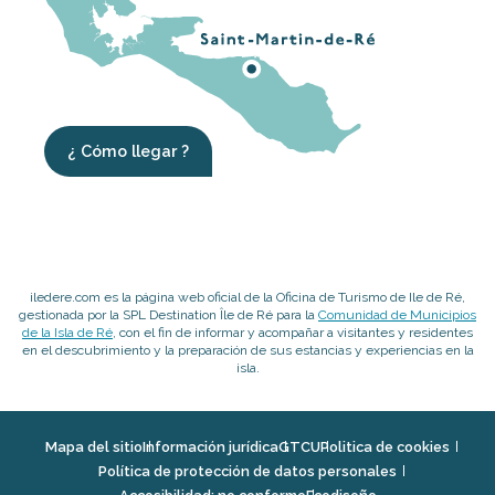
¿ Cómo llegar ?
iledere.com es la página web oficial de la Oficina de Turismo de Ile de Ré,
gestionada por la SPL Destination Île de Ré para la
Comunidad de Municipios
de la Isla de Ré
, con el fin de informar y acompañar a visitantes y residentes
en el descubrimiento y la preparación de sus estancias y experiencias en la
isla.
Mapa del sitio
Información jurídica
GTCU
Politica de cookies
Política de protección de datos personales