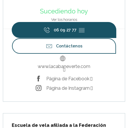
Horarios y datos de contacto
Sucediendo hoy
Ver los horarios
06 09 27 77
▒▒
Contáctenos
www.lacabaneverte.com
Página de Facebook
Página de Instagram
Descripción
Escuela de vela afiliada a la Federación 