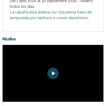
Del 1 abril 2026 al 30 septiembre 2026 - Abierto
todos los días
La cabaña está abierta con cita previa fuera de
temporada por teléfono o correo electrónico.
Medios