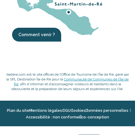
Comment venir ?
iledere.com est le site officiel de l’Office de Tourisme de l’Île de Ré, géré par
la SPL Destination Île de Ré pour la
Communauté de Communes de l’Île de
Ré
, afin d’informer et d’accompagner visiteurs et habitants dans la
découverte et la préparation de leurs séjours et expériences sur l’île.
Plan du site
Mentions légales
CGU
Cookies
Données personnelles
Accessibilité : non conforme
Éco-conception