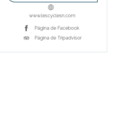
www.lescyclesn.com
Página de Facebook
Página de Tripadvisor