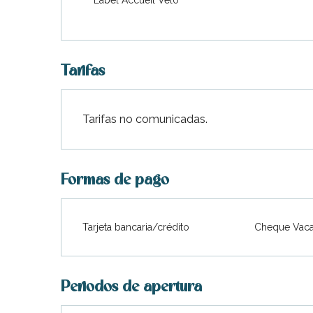
indible
Tarifas
Tarifas no comunicadas.
Formas de pago
Tarjeta bancaria/crédito
Cheque Vaca
Periodos de apertura