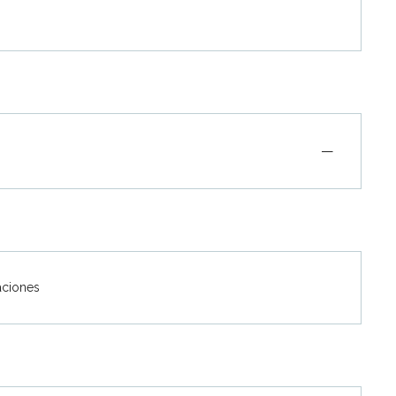
—
ciones