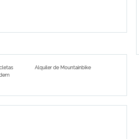
icletas
Alquiler de Mountainbike
ndem