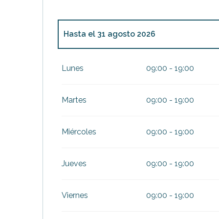
Hasta el
31 agosto 2026
Del
1 enero 2026
al
6 febrero 2026
Lunes
09:00 - 19:00
Del
7 febrero 2026
al
22 febrero 2026
Martes
09:00 - 19:00
Del
23 febrero 2026
al
31 marzo 2026
Miércoles
09:00 - 19:00
Del
1 abril 2026
al
30 junio 2026
Jueves
09:00 - 19:00
Del
1 septiembre 2026
al
25 octubre 202
Viernes
09:00 - 19:00
Del
26 octubre 2026
al
31 diciembre 202