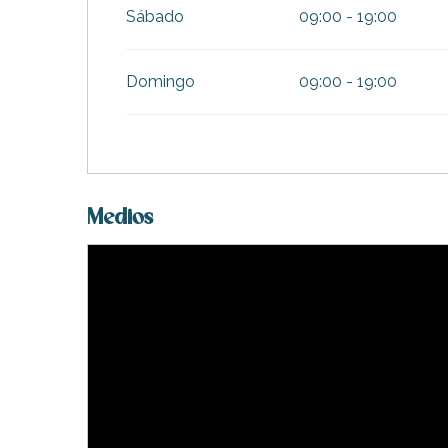
Sábado
09:00 - 19:00
Domingo
09:00 - 19:00
Medios
ble