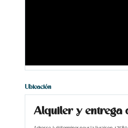
Ubicación
Alquiler y entrega 
Adresse à déterminer pour la livraison, 175