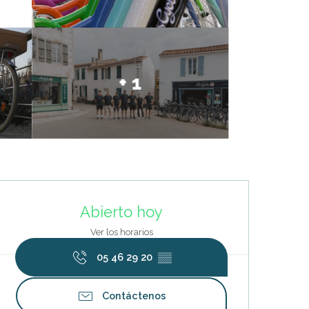
+ 1
Horarios y datos de contacto
Abierto hoy
Ver los horarios
05 46 29 20
▒▒
Contáctenos