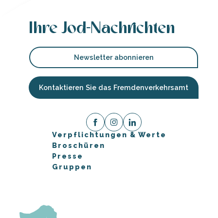
Ihre Jod-Nachrichten
Newsletter abonnieren
Kontaktieren Sie das Fremdenverkehrsamt
Verpflichtungen & Werte
Broschüren
Presse
Gruppen