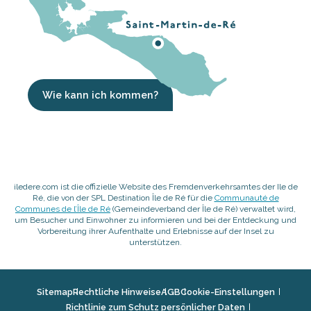
Wie kann ich kommen?
iledere.com ist die offizielle Website des Fremdenverkehrsamtes der Ile de
Ré, die von der SPL Destination Île de Ré für die
Communauté de
Communes de l’Île de Ré
(Gemeindeverband der Île de Ré) verwaltet wird,
um Besucher und Einwohner zu informieren und bei der Entdeckung und
Vorbereitung ihrer Aufenthalte und Erlebnisse auf der Insel zu
unterstützen.
Sitemap
Rechtliche Hinweise
AGB
Cookie-Einstellungen
Richtlinie zum Schutz persönlicher Daten