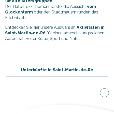
f
ür alle Altersgruppen
.
Der Hafen, die Themenmärkte, die Aussicht
vom
Glockenturm
oder den Stadtmauern runden das
Erlebnis ab.
Entdecken Sie hier unsere Auswahl an
Aktivitäten in
Saint-Martin-de-Ré
für einen abwechslungsreichen
Aufenthalt voller Kultur, Sport und Natur.
Massagen – Behandlungen – Whirlpool – Sauna im Bois Sa
Beach Bikes - Saint-Martin-de-Ré - Intermarché
Unterkünfte in Saint-Martin-de-Ré