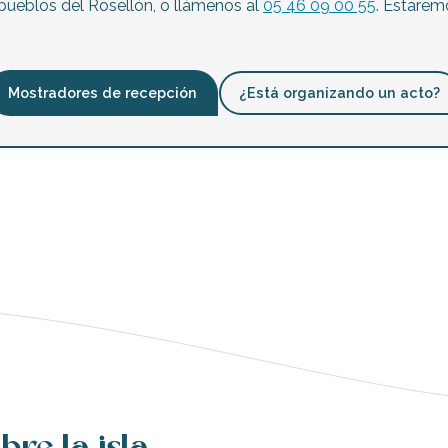
pueblos del Rosellón, o llámenos al
05 46 09 00 55
. Estare
Mostradores de recepción
¿Está organizando un acto?