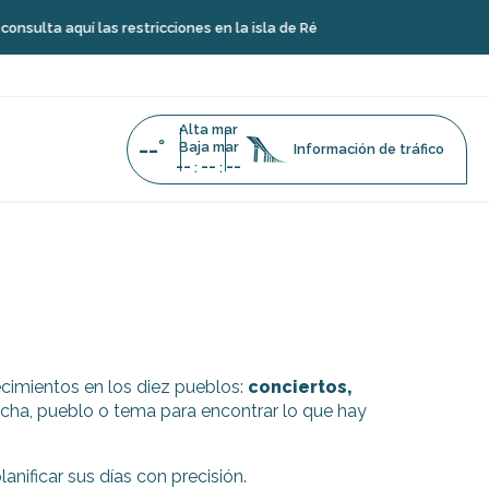
lta aquí las restricciones en la isla de Ré
Alta mar
--°
Baja mar
Información de tráfico
--
--
--
:
:
cimientos en los diez pueblos:
conciertos,
cha, pueblo o tema para encontrar lo que hay
anificar sus días con precisión.