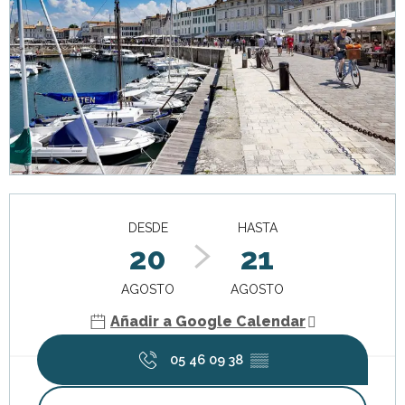
Horarios y datos de contacto
DESDE
HASTA
20
21
AGOSTO
AGOSTO
Añadir a Google Calendar
05 46 09 38
▒▒