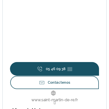
05 46 09 38
▒▒
Contáctenos
www.saint-martin-de-re.fr