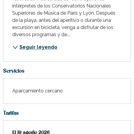
intérpretes de los Conservatorios Nacionales 
Superiores de Música de París y Lyon. Después 
de la playa, antes del aperitivo o durante una 
excursión en bicicleta, venga a disfrutar de los 
diversos programas y de...
Seguir leyendo
Servicios
Aparcamiento cercano
Tarifas
El
El
19 agosto 2026
19 agosto 2026