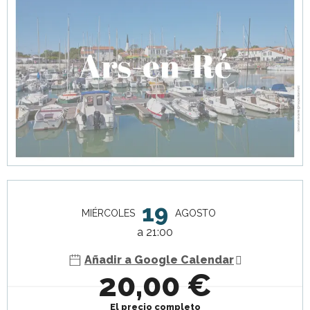
Horarios y datos de contacto
19
MIÉRCOLES
AGOSTO
a 21:00
Añadir a Google Calendar
20,00 €
El precio completo