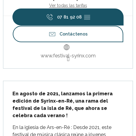
Ver todas las tarifas
07 81 92 08
▒▒
Contáctenos
www.festival-syrinx.com
Descripción
En agosto de 2021, lanzamos la primera 
edición de Syrinx-en-Ré, una rama del 
festival de la isla de Ré, que ahora se 
celebra cada verano !
En la iglesia de Ars-en-Ré : Desde 2021, este 
festival de música clásica reúne a jóvenes 