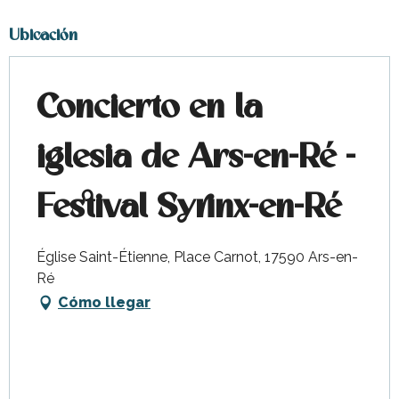
Ubicación
Concierto en la
iglesia de Ars-en-Ré -
Festival Syrinx-en-Ré
Église Saint-Étienne, Place Carnot, 17590 Ars-en-
Ré
Cómo llegar