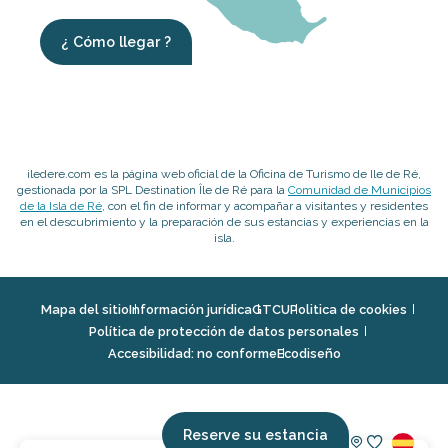
¿ Cómo llegar ?
iledere.com es la página web oficial de la Oficina de Turismo de Ile de Ré,
gestionada por la SPL Destination Île de Ré para la
Comunidad de Municipios
de la Isla de Ré
, con el fin de informar y acompañar a visitantes y residentes
en el descubrimiento y la preparación de sus estancias y experiencias en la
isla.
Mapa del sitio
Información jurídica
GTCU
Politica de cookies
Política de protección de datos personales
Accesibilidad: no conforme
Ecodiseño
Reserve su estancia