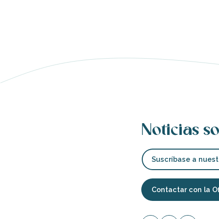
ento
Noticias so
Suscríbase a nuest
Contactar con la O