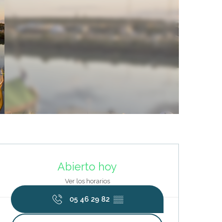
Horarios y datos de contacto
Abierto hoy
Ver los horarios
05 46 29 82
▒▒