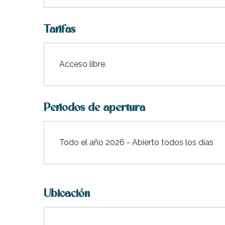
indible
Tarifas
Acceso libre.
Periodos de apertura
Todo el año 2026 - Abierto todos los días
Ubicación