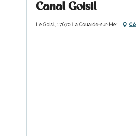
Canal Goisil
Le Goisil, 17670 La Couarde-sur-Mer
Có
ble