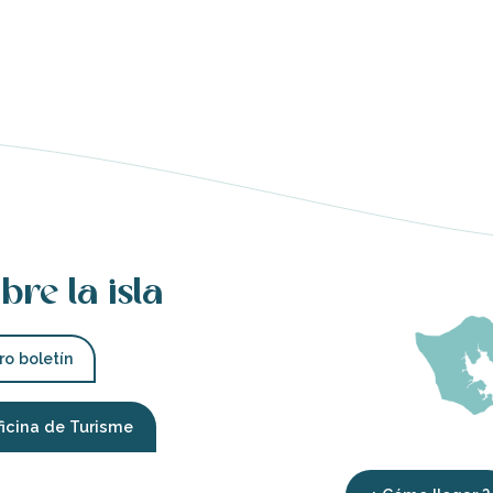
bre la isla
ro boletín
ficina de Turisme