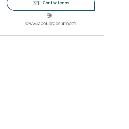
Contáctenos
www.lacouardesurmer.fr