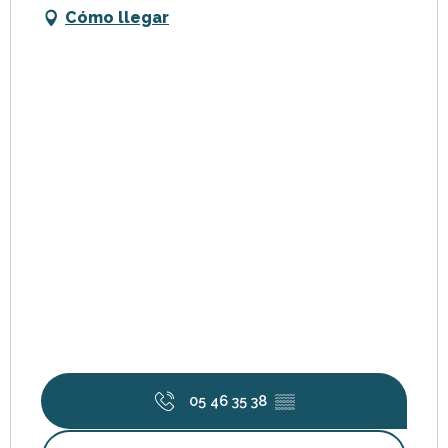
Cómo llegar
05 46 35 38
▒▒