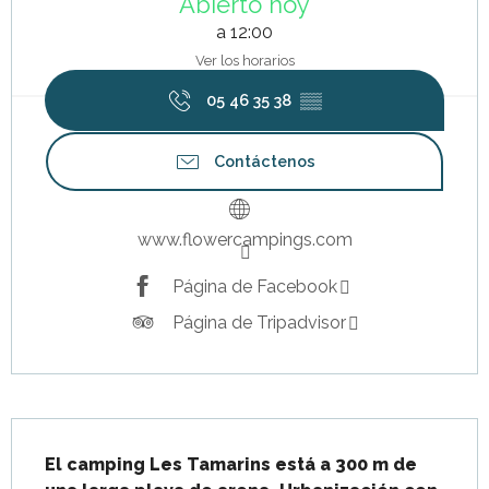
Abierto hoy
a 12:00
Ver los horarios
05 46 35 38
▒▒
Contáctenos
www.flowercampings.com
Página de Facebook
Página de Tripadvisor
Descripción
El camping Les Tamarins está a 300 m de 