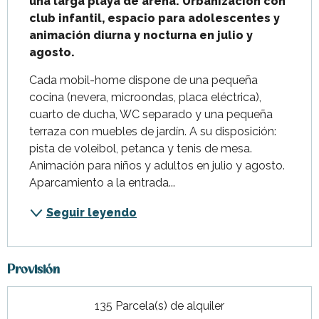
una larga playa de arena. Urbanización con 
club infantil, espacio para adolescentes y 
animación diurna y nocturna en julio y 
agosto.
Cada mobil-home dispone de una pequeña 
cocina (nevera, microondas, placa eléctrica), 
cuarto de ducha, WC separado y una pequeña 
terraza con muebles de jardín. A su disposición: 
pista de voleibol, petanca y tenis de mesa. 
Animación para niños y adultos en julio y agosto. 
Aparcamiento a la entrada...
Seguir leyendo
Provisión
135 Parcela(s) de alquiler