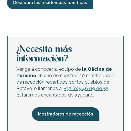
Descubra las residencias turísticas
Les palmiers du petit sergent
Provedel Bruno "L'étoile de mer"
Le figuier - Roy Pascale
¿Necesita más
información?
Venga a conocer al equipo de
la Oficina de
Turismo
en uno de nuestros 10 mostradores
de recepción repartidos por los pueblos de
Retaye, o llámenos al
+33 (0)5 46 09 00 55
.
Estaremos encantados de ayudarle.
Mostradores de recepción