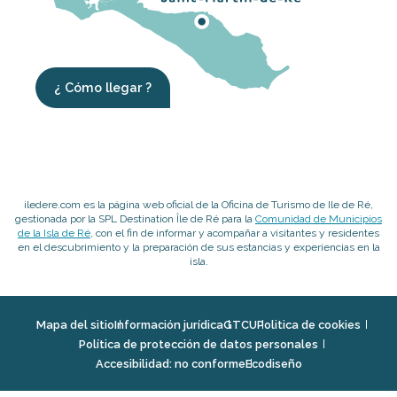
¿ Cómo llegar ?
iledere.com es la página web oficial de la Oficina de Turismo de Ile de Ré,
gestionada por la SPL Destination Île de Ré para la
Comunidad de Municipios
de la Isla de Ré
, con el fin de informar y acompañar a visitantes y residentes
en el descubrimiento y la preparación de sus estancias y experiencias en la
isla.
Mapa del sitio
Información jurídica
GTCU
Politica de cookies
Política de protección de datos personales
Accesibilidad: no conforme
Ecodiseño