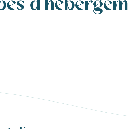
ypes d'hébergem