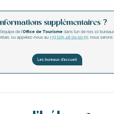
informations supplémentaires ?
’équipe de l’
Office de Tourisme
dans l’un de nos 10 bureaux 
 rétais, ou appelez-nous au
+33 (0)5 46 09 00 55
, nous serons
Les bureaux d’accueil