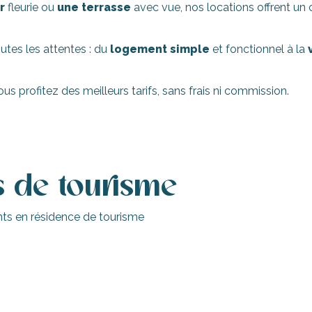
r
fleurie ou
une terrasse
avec vue, nos locations offrent u
outes les attentes : du
logement simple
et fonctionnel à la
v
s profitez des meilleurs tarifs, sans frais ni commission.
s de tourisme
ts en résidence de tourisme