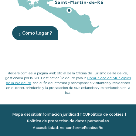
¿ Cómo llegar ?
iledere.com es la página web oficial de la Oficina de Turismo de Ile de Ré,
gestionada por la SPL Destination Île de Ré para la
Comunidad de Municipios
de la Isla de Ré
, con el fin de informar y acompañar a visitantes y residentes
en el descubrimiento y la preparación de sus estancias y experiencias en la
isla.
Mapa del sitio
Información jurídica
GTCU
Politica de cookies
Política de protección de datos personales
Accesibilidad: no conforme
Ecodiseño