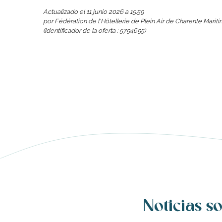
Actualizado el 11 junio 2026 a 15:59
ento
por Fédération de l'Hôtellerie de Plein Air de Charente Marit
(Identificador de la oferta :
5794695
)
Noticias so