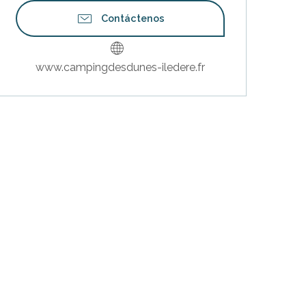
Contáctenos
www.campingdesdunes-iledere.fr