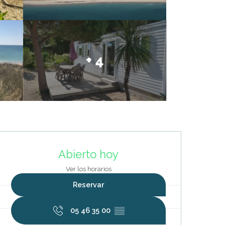
+ 4
Horarios y datos de contacto
Abierto hoy
Ver los horarios
Reservar
05 46 35 00
▒▒