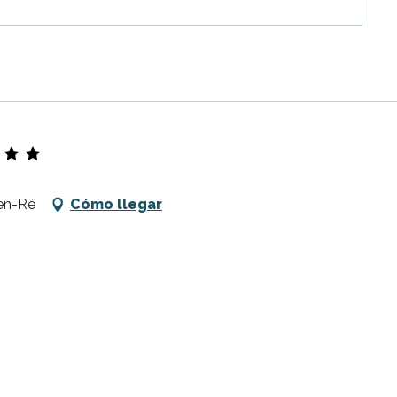
en-Ré
Cómo llegar