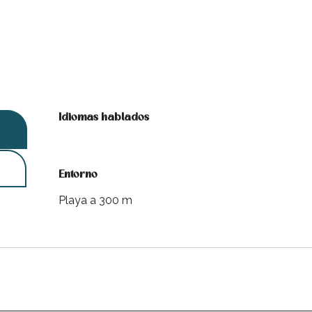
Idiomas hablados
Idiomas hablados
Entorno
Entorno
Playa a 300 m