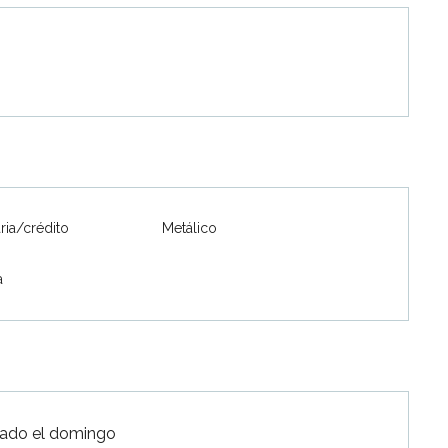
ria/crédito
Metálico
a
rrado el domingo