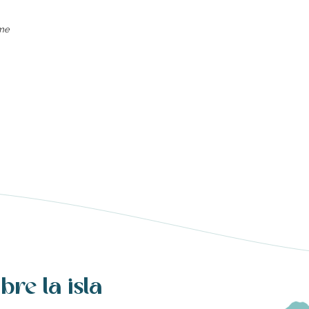
ime
bre la isla