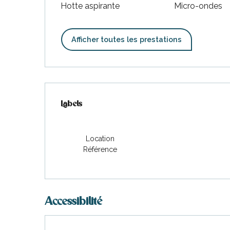
Hotte aspirante
Micro-ondes
Afficher toutes les prestations
Offres de prestations
Labels
Labels
Location
Référence
Accessibilité