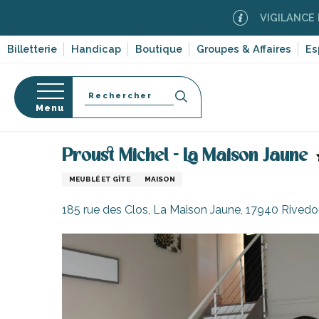
Aller
VIGILANCE FEUX DE 
au
contenu
Billetterie
Handicap
Boutique
Groupes & Affaires
Es
principal
Recherche
Menu
Accueil
Séjourner sur l’île de Ré
Hébergements
Proust Michel - La Maison Jaune
s
MEUBLÉ ET GÎTE
MAISON
185 rue des Clos, La Maison Jaune, 17940 Rived