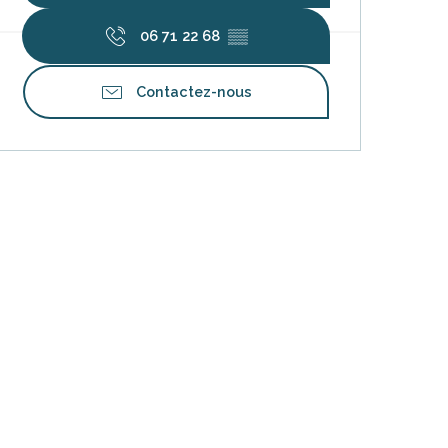
06 71 22 68
▒▒
Contactez-nous