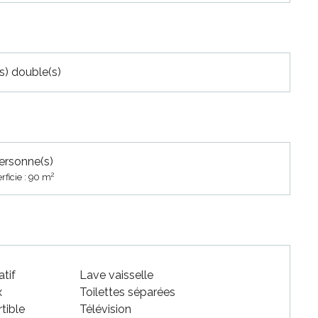
(s) double(s)
ersonne(s)
2
rficie : 90 m
atif
Lave vaisselle
x
Toilettes séparées
tible
Télévision