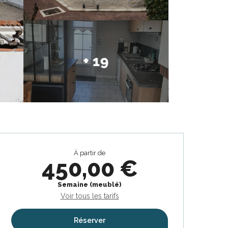
+ 19
Ouverture et coordonnées
À partir de
450,00 €
Semaine (meublé)
Voir tous les tarifs
Réserver