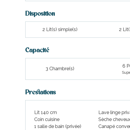
Disposition
2 Lit(s) simple(s)
2 Lit
Capacité
6 P
3 Chambre(s)
Supe
Prestations
Lit 140 cm
Lave linge priv
Coin cuisine
Sèche cheveu
1 salle de bain (privée)
Canapé conver