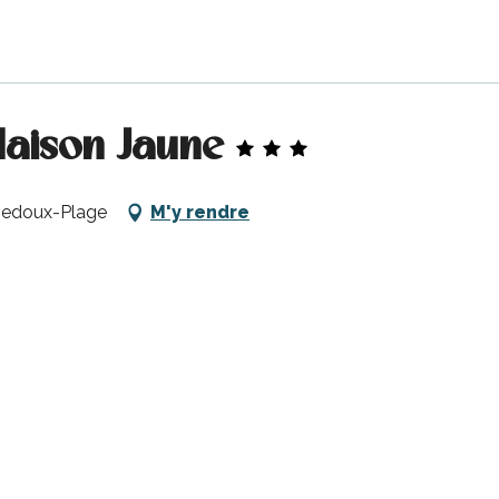
Maison Jaune
ivedoux-Plage
M'y rendre