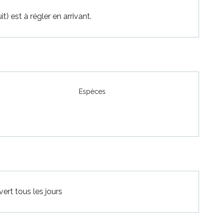
t) est à régler en arrivant.
Espèces
6
ert tous les jours