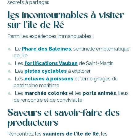
secrets à partager.
Les incontournables à visiter
sur l’île de Ré
Parmi les expériences immanquables :
Le
Phare des Baleines
, sentinelle emblématique
de l’île
Les
fortifications Vauban
de Saint-Martin
Les
pistes cyclables
à explorer
Les
écluses à poissons
et témoignages du
patrimoine maritime
Les
marchés colorés
et les
ports animés
, lieux
de rencontre et de convivialité
Saveurs et savoir-faire des
producteurs
Rencontrez les
sauniers de l’île de Ré
, les