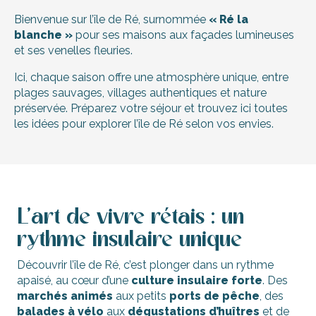
Bienvenue sur l’île de Ré, surnommée
« Ré la
blanche »
pour ses maisons aux façades lumineuses
et ses venelles fleuries.
Ici, chaque saison offre une atmosphère unique, entre
plages sauvages, villages authentiques et nature
préservée. Préparez votre séjour et trouvez ici toutes
les idées pour explorer l’île de Ré selon vos envies.
L’art de vivre rétais : un
rythme insulaire unique
Découvrir l’île de Ré, c’est plonger dans un rythme
apaisé, au cœur d’une
culture insulaire forte
. Des
marchés animés
aux petits
ports de pêche
, des
balades à vélo
aux
dégustations d’huîtres
et de