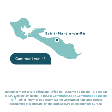
Comment venir ?
iledere.com est le site officiel de l’Office de Tourisme de l’Île de Ré, géré par
la SPL Destination Île de Ré pour la
Communauté de Communes de l’Île de
Ré
, afin d’informer et d’accompagner visiteurs et habitants dans la
découverte et la préparation de leurs séjours et expériences sur l’île.