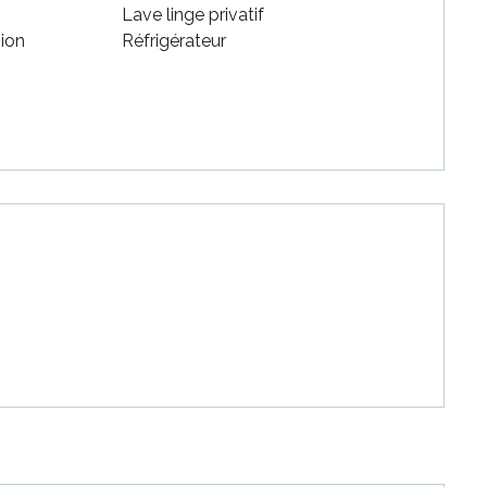
Lave linge privatif
sion
Réfrigérateur