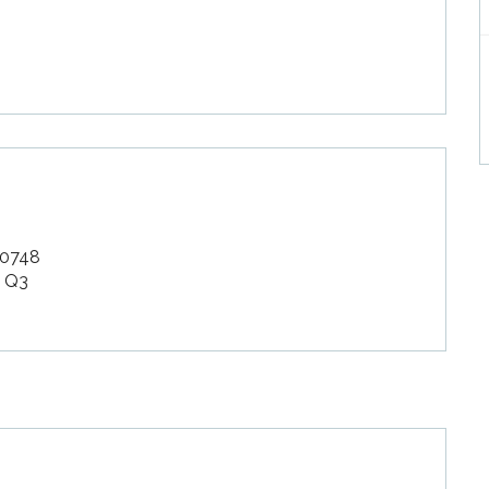
-0748
 Q3