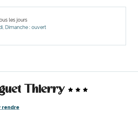
ous les jours
di, Dimanche : ouvert
iguet Thierry
y rendre