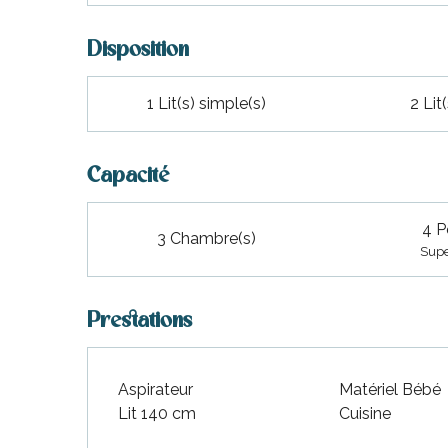
Disposition
1 Lit(s) simple(s)
2 Lit
Capacité
4 P
3 Chambre(s)
Supe
Prestations
Aspirateur
Matériel Bébé
Lit 140 cm
Cuisine