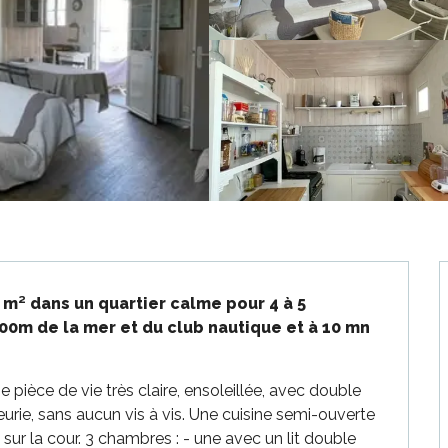
 m² dans un quartier calme pour 4 à 5 
00m de la mer et du club nautique et à 10 mn 
ièce de vie très claire, ensoleillée, avec double 
eurie, sans aucun vis à vis. Une cuisine semi-ouverte 
r la cour. 3 chambres : - une avec un lit double 