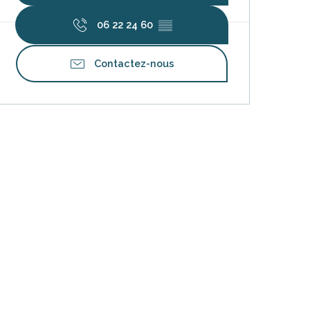
06 22 24 60
▒▒
Contactez-nous