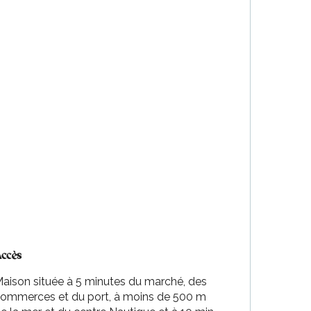
ccès
ccès
aison située à 5 minutes du marché, des
ommerces et du port, à moins de 500 m