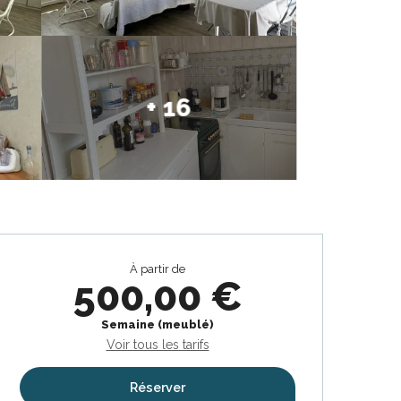
+ 16
Ouverture et coordonnées
À partir de
500,00 €
Semaine (meublé)
Voir tous les tarifs
Réserver