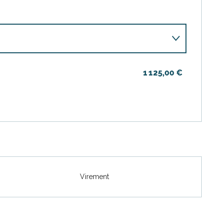
1 125,00 €
Virement