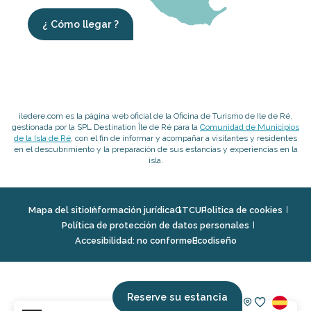
¿ Cómo llegar ?
iledere.com es la página web oficial de la Oficina de Turismo de Ile de Ré,
gestionada por la SPL Destination Île de Ré para la
Comunidad de Municipios
de la Isla de Ré
, con el fin de informar y acompañar a visitantes y residentes
en el descubrimiento y la preparación de sus estancias y experiencias en la
isla.
Mapa del sitio
Información jurídica
GTCU
Politica de cookies
Política de protección de datos personales
Accesibilidad: no conforme
Ecodiseño
Reserve su estancia