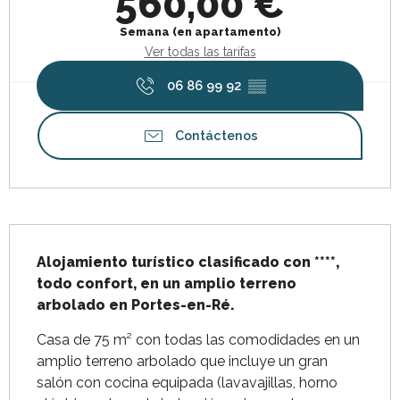
560,00 €
Semana (en apartamento)
Ver todas las tarifas
06 86 99 92
▒▒
Contáctenos
Descripción
Alojamiento turístico clasificado con ****, 
todo confort, en un amplio terreno 
arbolado en Portes-en-Ré.
Casa de 75 m² con todas las comodidades en un 
amplio terreno arbolado que incluye un gran 
salón con cocina equipada (lavavajillas, horno 