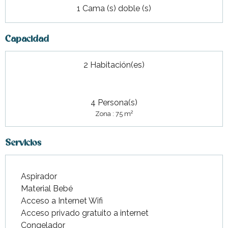
1 Cama (s) doble (s)
Capacidad
2 Habitación(es)
4 Persona(s)
2
Zona : 75 m
Servicios
Aspirador
Material Bebé
Acceso a Internet Wifi
Acceso privado gratuito a internet
Congelador