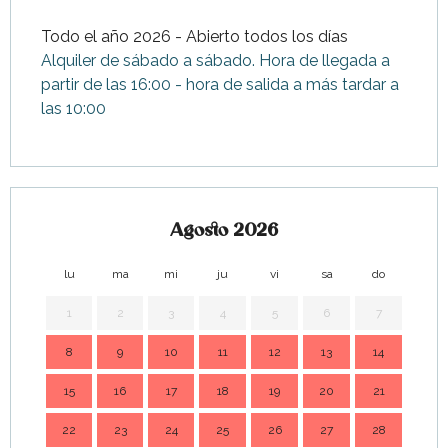
Todo el año 2026 - Abierto todos los días
Alquiler de sábado a sábado. Hora de llegada a
partir de las 16:00 - hora de salida a más tardar a
las 10:00
Agosto 2026
lu
ma
mi
ju
vi
sa
do
lu
1
2
3
4
5
6
7
8
9
10
11
12
13
14
7
15
16
17
18
19
20
21
14
22
23
24
25
26
27
28
21