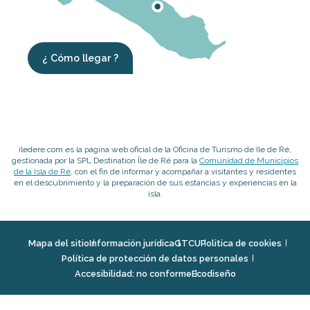
¿ Cómo llegar ?
iledere.com es la página web oficial de la Oficina de Turismo de Ile de Ré,
gestionada por la SPL Destination Île de Ré para la
Comunidad de Municipios
de la Isla de Ré
, con el fin de informar y acompañar a visitantes y residentes
en el descubrimiento y la preparación de sus estancias y experiencias en la
isla.
Mapa del sitio
Información jurídica
GTCU
Politica de cookies
Política de protección de datos personales
Accesibilidad: no conforme
Ecodiseño