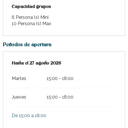
Capacidad grupos
Capacidad grupos
6 Persona (s) Mini
10 Persona (s) Max
Periodos de apertura
Del
Hasta el
9 julio 2026
27 agosto 2026
al
27 agosto 2026
Martes
15:00 - 18:00
Jueves
15:00 - 18:00
De 15:00 a 18:00