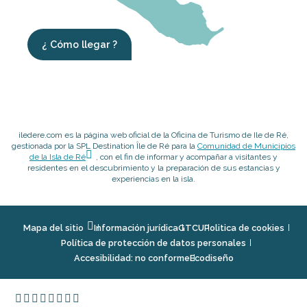
¿ Cómo llegar ?
iledere.com es la página web oficial de la Oficina de Turismo de Ile de Ré,
gestionada por la SPL Destination Île de Ré para la
Comunidad de Municipios
de la Isla de Ré
, con el fin de informar y acompañar a visitantes y
residentes en el descubrimiento y la preparación de sus estancias y
experiencias en la isla.
Mapa del sitio
Información jurídica
GTCU
Politica de cookies
Política de protección de datos personales
Accesibilidad: no conforme
Ecodiseño