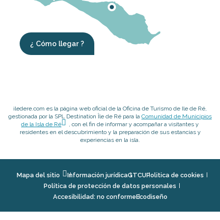
¿ Cómo llegar ?
iledere.com es la página web oficial de la Oficina de Turismo de Ile de Ré,
gestionada por la SPL Destination Île de Ré para la
Comunidad de Municipios
de la Isla de Ré
, con el fin de informar y acompañar a visitantes y
residentes en el descubrimiento y la preparación de sus estancias y
experiencias en la isla.
Mapa del sitio
Información jurídica
GTCU
Politica de cookies
Política de protección de datos personales
Accesibilidad: no conforme
Ecodiseño