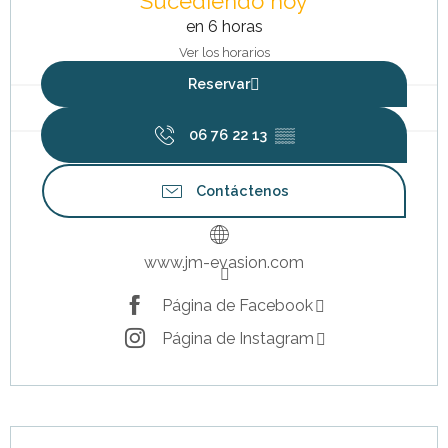
Sucediendo hoy
en 6 horas
Ver los horarios
Reservar
06 76 22 13
▒▒
Contáctenos
www.jm-evasion.com
Página de Facebook
Página de Instagram
Descripción