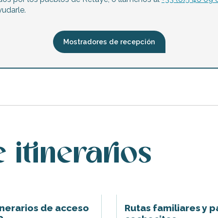
udarle.
Mostradores de recepción
 itinerarios
tinerarios de acceso
Rutas familiares y p