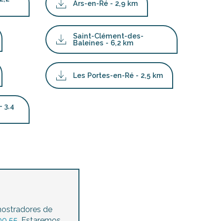
Ars-en-Ré - 2,9 km
Saint-Clément-des-
Baleines - 6,2 km
Les Portes-en-Ré - 2,5 km
- 3,4
mostradores de
00 55
. Estaremos