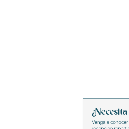
¿Necesit
Venga a conocer 
recepción reparti