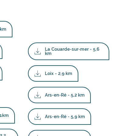
 km
La Couarde-sur-mer - 5,6
km
Loix - 2,9 km
Ars-en-Ré - 5,2 km
 1km
Ars-en-Ré - 5,9 km
2,2