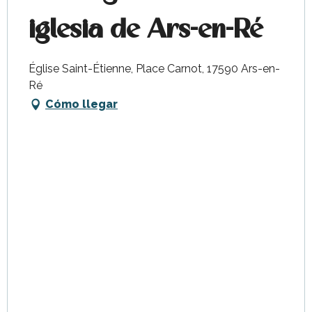
iglesia de Ars-en-Ré
Église Saint-Étienne, Place Carnot, 17590 Ars-en-
Ré
Cómo llegar