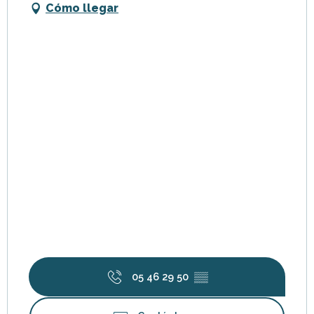
Cómo llegar
05 46 29 50
▒▒