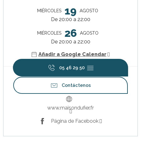
19
MIÉRCOLES
AGOSTO
De 20:00 a 22:00
26
MIÉRCOLES
AGOSTO
De 20:00 a 22:00
Añadir a Google Calendar
05 46 29 50
▒▒
Contáctenos
www.maisondufier.fr
Página de Facebook