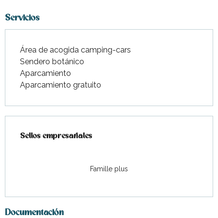
Servicios
Área de acogida camping-cars
Sendero botánico
Aparcamiento
Aparcamiento gratuito
Oferta de prestaciones
Sellos empresariales
Sellos empresariales
Famille plus
Documentación