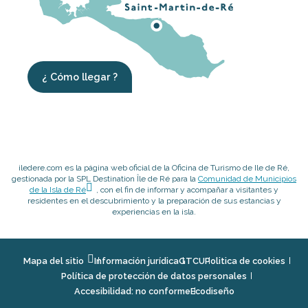
¿ Cómo llegar ?
iledere.com es la página web oficial de la Oficina de Turismo de Ile de Ré,
gestionada por la SPL Destination Île de Ré para la
Comunidad de Municipios
de la Isla de Ré
, con el fin de informar y acompañar a visitantes y
residentes en el descubrimiento y la preparación de sus estancias y
experiencias en la isla.
Mapa del sitio
Información jurídica
GTCU
Politica de cookies
Política de protección de datos personales
Accesibilidad: no conforme
Ecodiseño