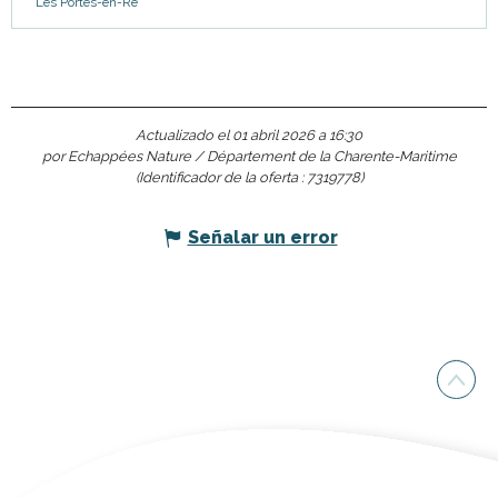
Les Portes-en-Ré
Actualizado el 01 abril 2026 a 16:30
por Echappées Nature / Département de la Charente-Maritime
(Identificador de la oferta :
7319778
)
Señalar un error