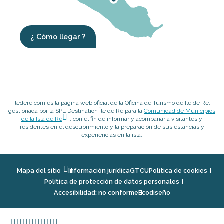
¿ Cómo llegar ?
iledere.com es la página web oficial de la Oficina de Turismo de Ile de Ré,
gestionada por la SPL Destination Île de Ré para la
Comunidad de Municipios
de la Isla de Ré
, con el fin de informar y acompañar a visitantes y
residentes en el descubrimiento y la preparación de sus estancias y
experiencias en la isla.
Mapa del sitio
Información jurídica
GTCU
Politica de cookies
Política de protección de datos personales
Accesibilidad: no conforme
Ecodiseño