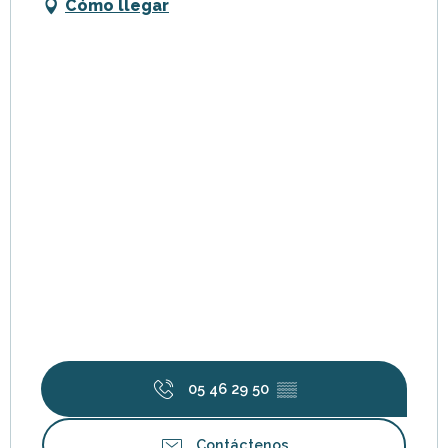
Cómo llegar
05 46 29 50
▒▒
Contáctenos