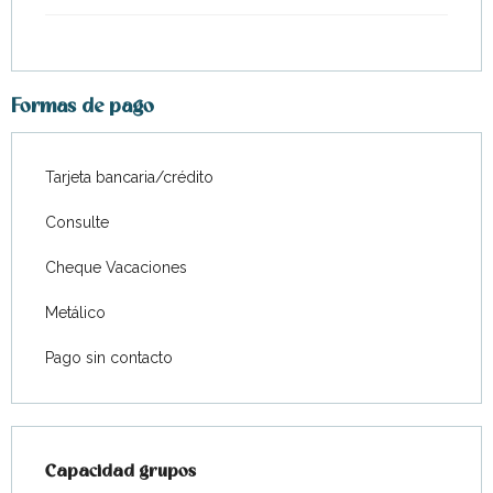
Formas de pago
Tarjeta bancaria/crédito
Consulte
Cheque Vacaciones
Metálico
Pago sin contacto
Capacidad grupos
Capacidad grupos