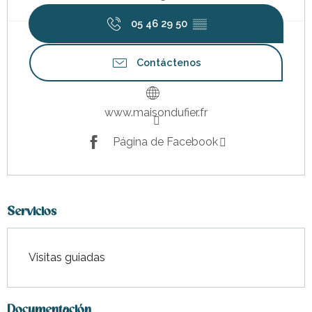
05 46 29 50
▒▒
Contáctenos
www.maisondufier.fr
Página de Facebook
Servicios
Visitas guiadas
Documentación