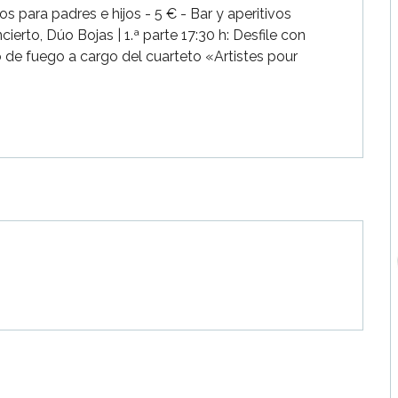
os para padres e hijos - 5 € - Bar y aperitivos 
erto, Dúo Bojas | 1.ª parte 17:30 h: Desfile con 
o de fuego a cargo del cuarteto «Artistes pour 