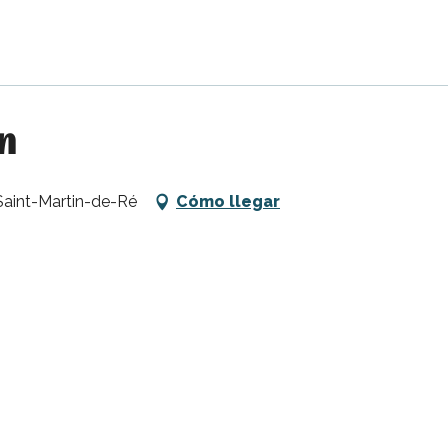
n
 Saint-Martin-de-Ré
Cómo llegar