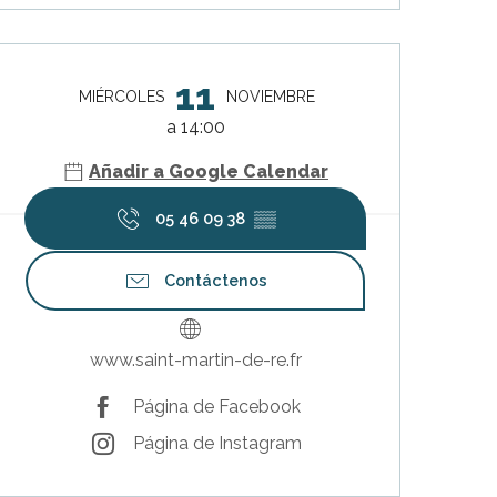
Horarios y datos de contacto
11
MIÉRCOLES
NOVIEMBRE
a 14:00
Añadir a Google Calendar
05 46 09 38
▒▒
Contáctenos
www.saint-martin-de-re.fr
Página de Facebook
Página de Instagram