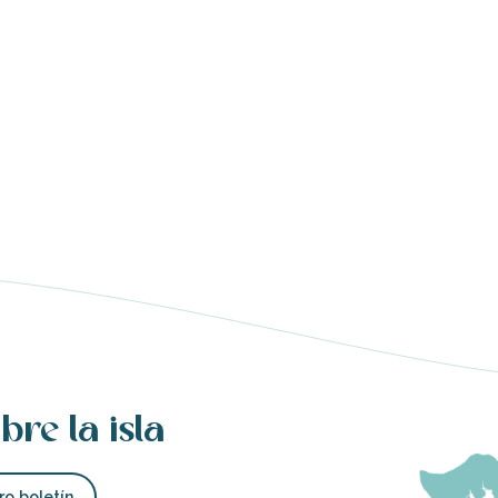
bre la isla
ro boletín