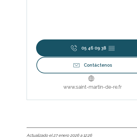
05 46 09 38
▒▒
Contáctenos
www.saint-martin-de-re.fr
Actualizado el 27 enero 2026 a 12:26