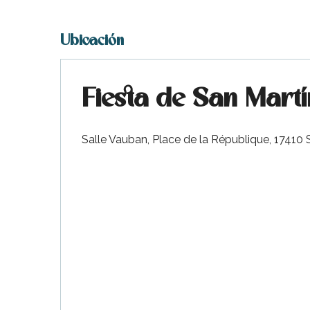
Ubicación
Fiesta de San Martí
Salle Vauban, Place de la République, 17410
ble