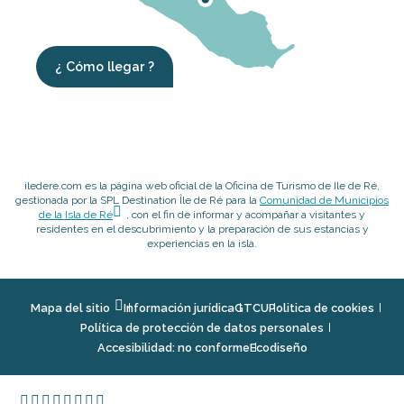
¿ Cómo llegar ?
iledere.com es la página web oficial de la Oficina de Turismo de Ile de Ré,
gestionada por la SPL Destination Île de Ré para la
Comunidad de Municipios
de la Isla de Ré
, con el fin de informar y acompañar a visitantes y
residentes en el descubrimiento y la preparación de sus estancias y
experiencias en la isla.
Mapa del sitio
Información jurídica
GTCU
Politica de cookies
Política de protección de datos personales
Accesibilidad: no conforme
Ecodiseño