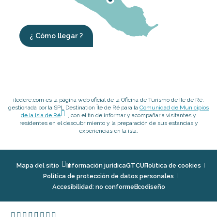
¿ Cómo llegar ?
iledere.com es la página web oficial de la Oficina de Turismo de Ile de Ré,
gestionada por la SPL Destination Île de Ré para la
Comunidad de Municipios
de la Isla de Ré
, con el fin de informar y acompañar a visitantes y
residentes en el descubrimiento y la preparación de sus estancias y
experiencias en la isla.
Mapa del sitio
Información jurídica
GTCU
Politica de cookies
Política de protección de datos personales
Accesibilidad: no conforme
Ecodiseño